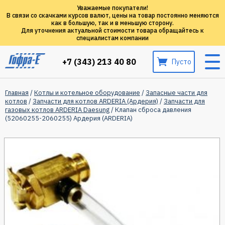
Уважаемые покупатели!
В связи со скачками курсов валют, цены на товар постоянно меняются
как в большую, так и в меньшую сторону.
Для уточнения актуальной стоимости товара обращайтесь к
специалистам компании
+7 (343) 213 40 80
Пусто
Главная
/
Котлы и котельное оборудование
/
Запасные части для
котлов
/
Запчасти для котлов ARDERIA (Ардерия)
/
Запчасти для
газовых котлов ARDERIA Daesung
/ Клапан сброса давления
(52060255-2060255) Ардерия (ARDERIA)