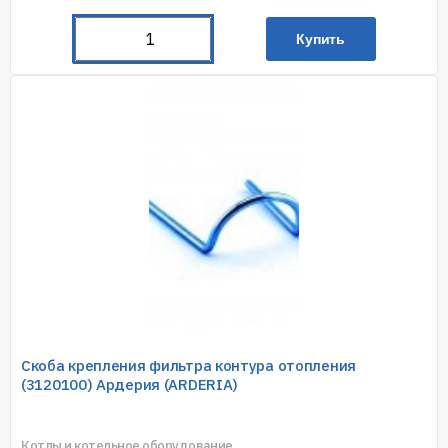
Купить
Скоба крепления фильтра контура отопления
(3120100) Ардерия (ARDERIA)
Котлы и котельное оборудование