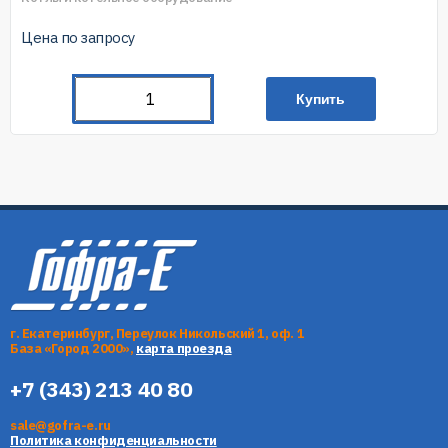
Цена по запросу
Купить
г. Екатеринбург, Переулок Никольский 1, оф. 1
База «Город 2000»,
карта проезда
+7 (343) 213 40 80
sale@gofra-e.ru
Политика конфиденциальности