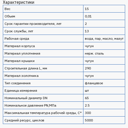
Характеристики
Вес
15
Объем
0,01
Срок гарантии производителя, лет
2
Срок службы, лет
13
Рабочая среда
вода, пар, масло, мазут
Материал корпуса
чугун
Материал уплотнения
нерж. сталь
Материал крышки
чугун
Строительная длина L, мм
290
Материал золотника
чугун
Тип соединения
фланцевое
Единица измерения
шт
Номинальный диаметр DN
65
Номинальное давление PN,МПа
2.5
Максимальная температура рабочей среды, С°
300
Средний ресурс, циклов
5000