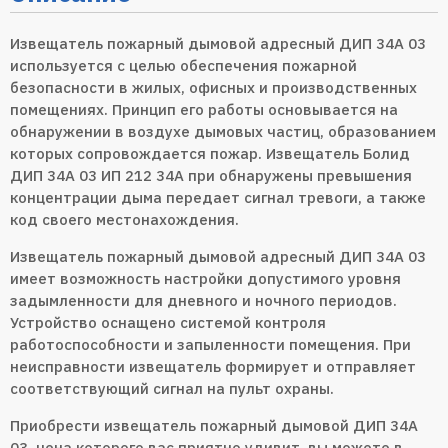
Извещатель пожарный дымовой адресный ДИП 34А 03
используется с целью обеспечения пожарной
безопасности в жилых, офисных и производственных
помещениях. Принцип его работы основывается на
обнаружении в воздухе дымовых частиц, образованием
которых сопровождается пожар. Извещатель Болид
ДИП 34А 03 ИП 212 34А при обнаружены превышения
концентрации дыма передает сигнал тревоги, а также
код своего местонахождения.
Извещатель пожарный дымовой адресный ДИП 34А 03
имеет возможность настройки допустимого уровня
задымленности для дневного и ночного периодов.
Устройство оснащено системой контроля
работоспособности и запыленности помещения. При
неисправности извещатель формирует и отправляет
соответствующий сигнал на пульт охраны.
Приобрести извещатель пожарный дымовой ДИП 34А
03, цена которого вас приятно удивит, вы можете в