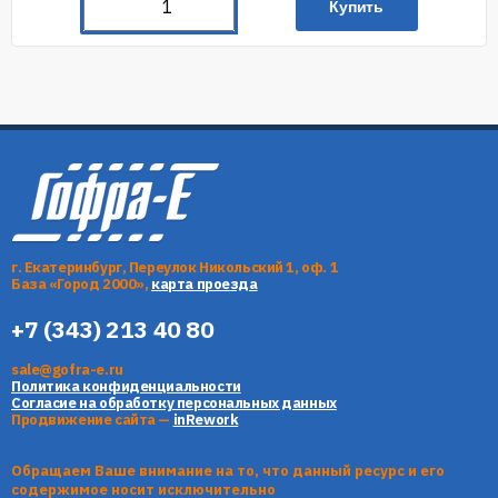
Купить
г. Екатеринбург, Переулок Никольский 1, оф. 1
База «Город 2000»,
карта проезда
+7 (343) 213 40 80
sale@gofra-e.ru
Политика конфиденциальности
Согласие на обработку персональных данных
Продвижение сайта —
inRework
Обращаем Ваше внимание на то, что данный ресурс и его
содержимое носит исключительно