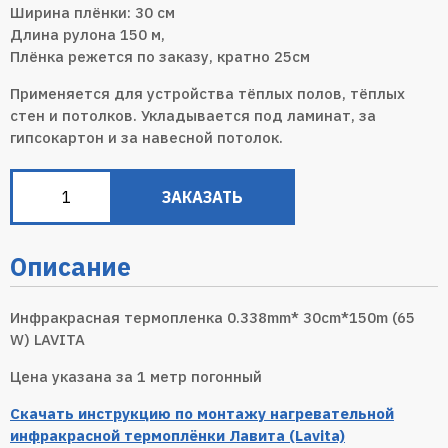
Ширина плёнки: 30 см
Длина рулона 150 м,
Плёнка режется по заказу, кратно 25см
Применяется для устройства тёплых полов, тёплых
стен и потолков. Укладывается под ламинат, за
гипсокартон и за навесной потолок.
ЗАКАЗАТЬ
Описание
Инфракрасная термопленка 0.338mm* 30cm*150m (65
W) LAVITA
Цена указана за 1 метр погонный
Скачать инструкцию по монтажу нагревательной
инфракрасной термоплёнки Лавита (Lavita)