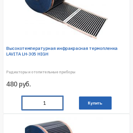
Высокотемпературная инфракрасная термопленка
LAVITA LH-305 HIGH
Радиаторы и отопительные приборы
480
руб.
Купить