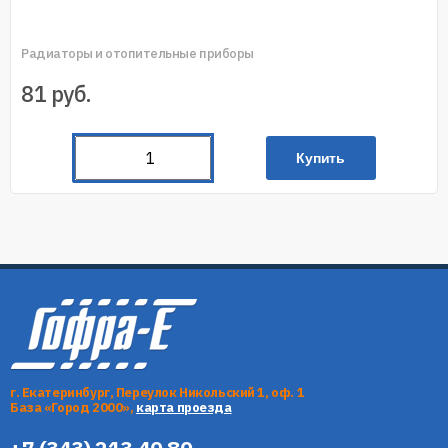
Радиаторы и отопительные приборы
81
руб.
Купить
г. Екатеринбург, Переулок Никольский 1, оф. 1
База «Город 2000»,
карта проезда