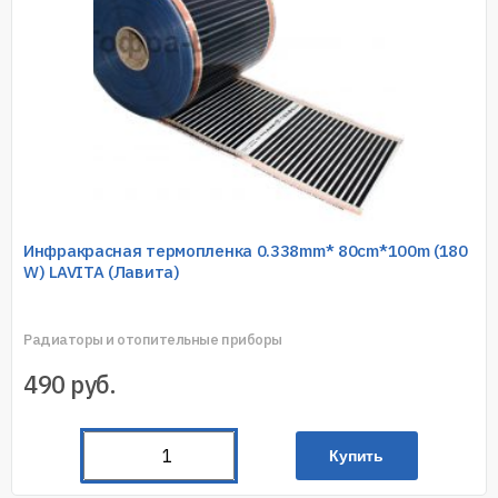
Инфракрасная термопленка 0.338mm* 80cm*100m (180
W) LAVITA (Лавита)
Радиаторы и отопительные приборы
490
руб.
Купить