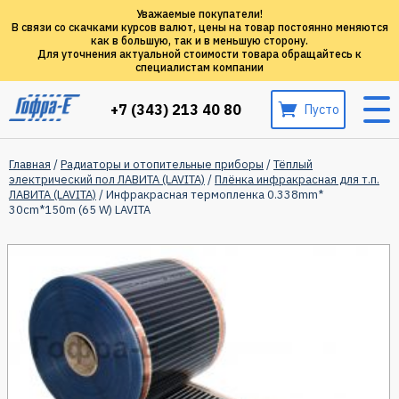
Уважаемые покупатели!
В связи со скачками курсов валют, цены на товар постоянно меняются
как в большую, так и в меньшую сторону.
Для уточнения актуальной стоимости товара обращайтесь к
специалистам компании
+7 (343) 213 40 80
Пусто
Главная
/
Радиаторы и отопительные приборы
/
Тёплый
электрический пол ЛАВИТА (LAVITA)
/
Плёнка инфракрасная для т.п.
ЛАВИТА (LAVITA)
/ Инфракрасная термопленка 0.338mm*
30cm*150m (65 W) LAVITA