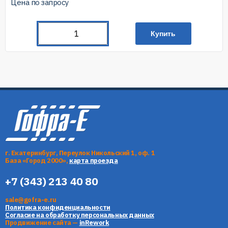
Цена по запросу
Купить
г. Екатеринбург, Переулок Никольский 1, оф. 1
База «Город 2000»,
карта проезда
+7 (343) 213 40 80
sale@gofra-e.ru
Политика конфиденциальности
Согласие на обработку персональных данных
Продвижение сайта —
inRework