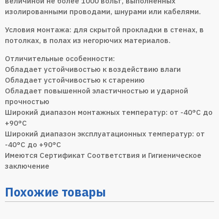
величиной не более 1000 вольт, выполненных
изолированными проводами, шнурами или кабелями.
Условия монтажа: для скрытой прокладки в стенах, в
потолках, в полах из негорючих материалов.
Отличительные особенности:
Обладает устойчивостью к воздействию влаги
Обладает устойчивостью к старению
Обладает повышенной эластичностью и ударной
прочностью
Широкий диапазон монтажных температур: от -40°С до
+90°С
Широкий диапазон эксплуатационных температур: от
-40°С до +90°С
Имеются Сертификат Соответствия и Гигиеническое
заключение
Похожие товары