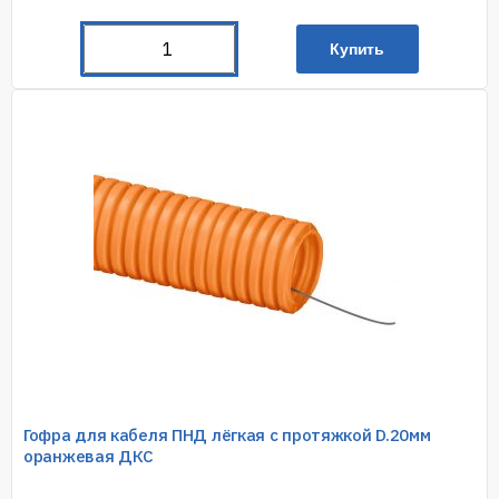
Купить
Гофра для кабеля ПНД лёгкая с протяжкой D.20мм
оранжевая ДКС