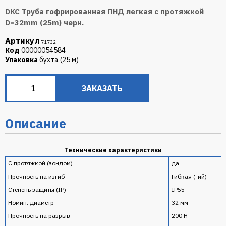
DKC Труба гофрированная ПНД легкая с протяжкой
D=32mm (25m) черн.
Артикул
71732
Код
00000054584
Упаковка
бухта (25 м)
ЗАКАЗАТЬ
Описание
Технические характеристики
С протяжкой (зондом)
да
Прочность на изгиб
Гибкая (-ий)
Степень защиты (IP)
IP55
Номин. диаметр
32 мм
Прочность на разрыв
200 Н