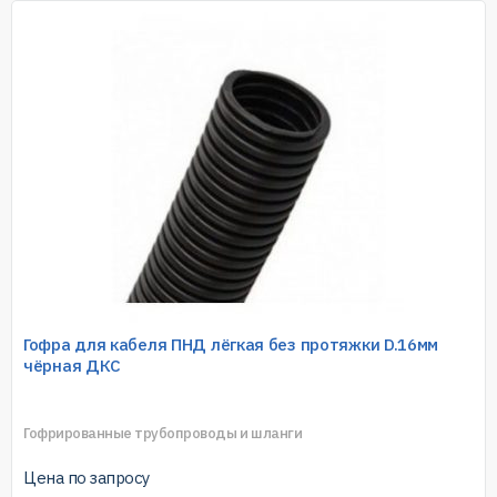
Гофра для кабеля ПНД лёгкая без протяжки D.16мм
чёрная ДКС
Гофрированные трубопроводы и шланги
Цена по запросу