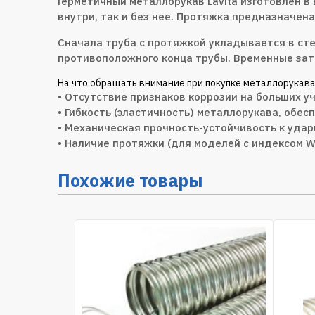
Герметичный металлорукав Lavita изготовлен в
внутри, так и без нее. Протяжка предназначен
Сначала труба с протяжкой укладывается в сте
противоположного конца трубы. Временные зат
На что обращать внимание при покупке металлорукава
• Отсутствие признаков коррозии на больших у
• Гибкость (эластичность) металлорукава, обе
• Механическая прочность-устойчивость к удар
• Наличие протяжки (для моделей с индексом W
Похожие товары