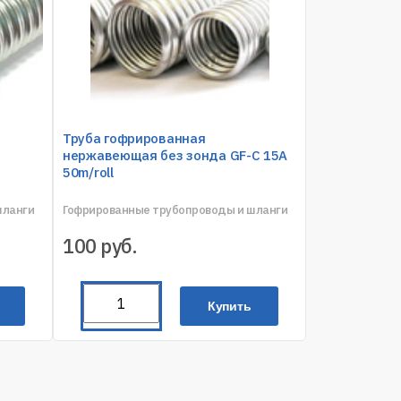
Труба гофрированная
нержавеющая без зонда GF-C 15A
50m/roll
шланги
Гофрированные трубопроводы и шланги
100
руб.
Купить