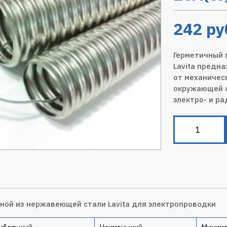
242
ру
Герметичный 
Lavita предн
от механичес
окружающей с
электро- и ра
ной из нержавеющей стали Lavita для электропроводки