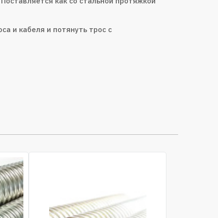
 Поставляется как со стальной протяжкой
са и кабеля и потянуть трос с