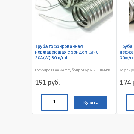
Труба гофрированная
Труба
нержавеющая с зондом GF-C
нержа
20A(W) 30m/roll
30m/ro
Гофрированные трубопроводы и шланги
Гофрир
191
руб.
174
Купить