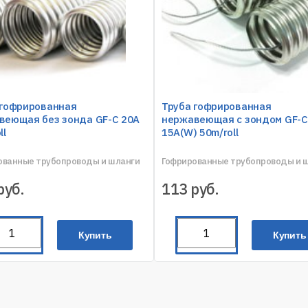
 гофрированная
Труба гофрированная
веющая без зонда GF-C 20A
нержавеющая с зондом GF-C
ll
15A(W) 50m/roll
ованные трубопроводы и шланги
Гофрированные трубопроводы и 
руб.
113
руб.
Купить
Купить