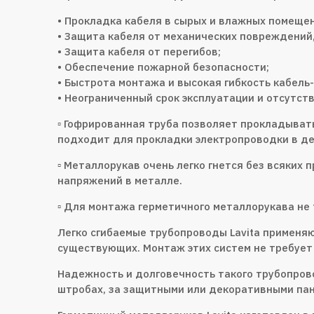
• Прокладка кабеля в сырых и влажных помещен
• Защита кабеля от механических повреждений, 
• Защита кабеля от перегибов;
• Обеспечение пожарной безопасности;
• Быстрота монтажа и высокая гибкость кабель
• Неограниченный срок эксплуатации и отсутс
▫ Гофрированная труба позволяет прокладыват
подходит для прокладки электропроводки в де
▫ Металлорукав очень легко гнется без всяких
напряжений в металле.
▫ Для монтажа герметичного металлорукава не 
Легко сгибаемые трубопроводы Lavita применяю
существующих. Монтаж этих систем не требует 
Надежность и долговечность такого трубопрово
штробах, за защитными или декоративными па