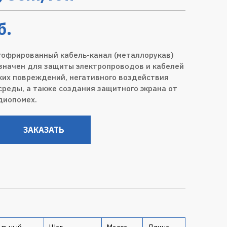
б.
гофрированный кабель-канал (металлорукав)
азначен для защиты электропроводов и кабелей
ких повреждений, негативного воздействия
реды, а также создания защитного экрана от
диопомех.
ЗАКАЗАТЬ