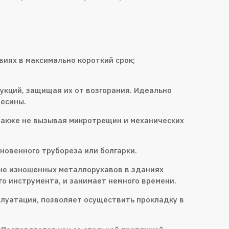
виях в максимально короткий срок;
укций, защищая их от возгорания. Идеально
весины.
а также не вызывая микротрещин и механических
новенного трубореза или болгарки.
ене изношенных металлорукавов в зданиях
го инструмента, и занимает немного времени.
плуатации, позволяет осуществить прокладку в