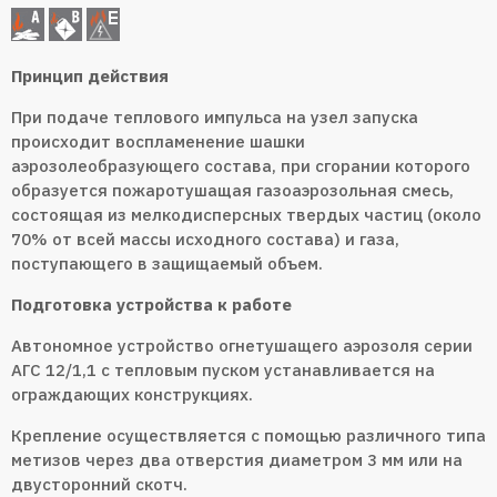
Принцип действия
При подаче теплового импульса на узел запуска
происходит воспламенение шашки
аэрозолеобразующего состава, при сгорании которого
образуется пожаротушащая газоаэрозольная смесь,
состоящая из мелкодисперсных твердых частиц (около
70% от всей массы исходного состава) и газа,
поступающего в защищаемый объем.
Подготовка устройства к работе
Автономное устройство огнетушащего аэрозоля серии
АГС 12/1,1 с тепловым пуском устанавливается на
ограждающих конструкциях.
Крепление осуществляется с помощью различного типа
метизов через два отверстия диаметром 3 мм или на
двусторонний скотч.