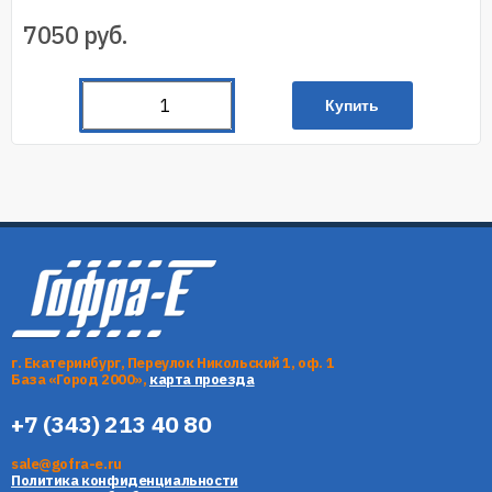
7050
руб.
Купить
г. Екатеринбург, Переулок Никольский 1, оф. 1
База «Город 2000»,
карта проезда
+7 (343) 213 40 80
sale@gofra-e.ru
Политика конфиденциальности