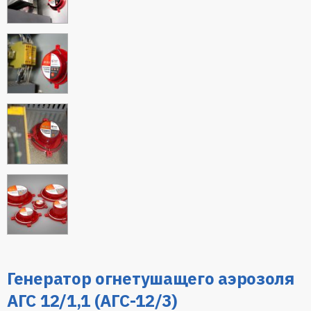
Генератор огнетушащего аэрозоля
АГС 12/1,1 (АГС-12/3)