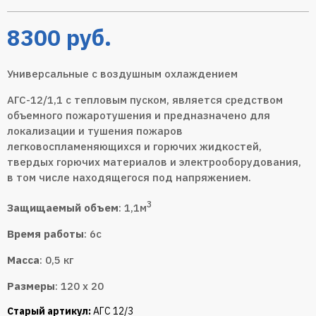
8300
руб.
Универсальные с воздушным охлаждением
АГС-12/1,1 с тепловым пуском, является средством
объемного пожаротушения и предназначено для
локализации и тушения пожаров
легковоспламеняющихся и горючих жидкостей,
твердых горючих материалов и электрооборудования,
в том числе находящегося под напряжением.
3
Защищаемый объем
: 1,1м
Время работы
: 6с
Масса
: 0,5 кг
Размеры
: 120 х 20
Старый артикул:
АГС 12/3