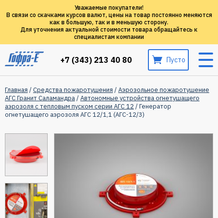
Уважаемые покупатели!
В связи со скачками курсов валют, цены на товар постоянно меняются
как в большую, так и в меньшую сторону.
Для уточнения актуальной стоимости товара обращайтесь к
специалистам компании
+7 (343) 213 40 80
Пусто
Главная
/
Средства пожаротушения
/
Аэрозольное пожаротушение
АГС Гранит Саламандра
/
Автономные устройства огнетушащего
аэрозоля c тепловым пуском серии АГС 12
/ Генератор
огнетушащего аэрозоля АГС 12/1,1 (АГС-12/3)