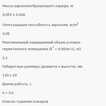
Масса аэрозолеобразующего заряда, кг
0,055 ± 0,006
3
Огнетушащая способность аэрозоля, кг/м
0,05
Максимальный защищаемый объем условно
*
герметичного помещения (δ
< 0,001м-1), м3
1,1
Габаритные размеры (диаметр х высота), мм
130 х 20
Время работы, с
6 + 0,6
Классы тушения пожаров