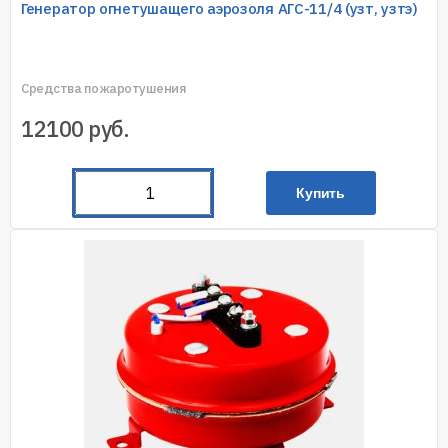
Генератор огнетушащего аэрозоля АГС-11/4 (узт, узтэ)
Средства пожаротушения
12100
руб.
Купить