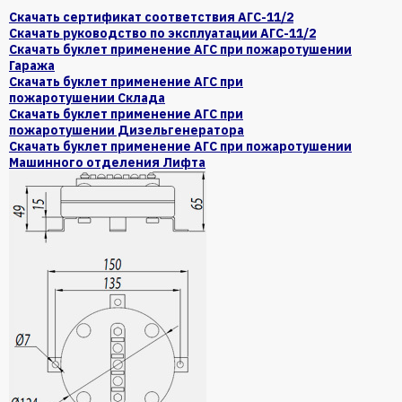
Скачать сертификат соответствия АГС-11/2
Скачать руководство по эксплуатации АГС-11/2
Скачать буклет применение АГС при пожаротушении
Гаража
Скачать буклет применение АГС при
пожаротушении Склада
Скачать буклет применение АГС при
пожаротушении Дизельгенератора
Скачать буклет применение АГС при пожаротушении
Машинного отделения Лифта