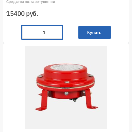
Средства пожаротушения
15400
руб.
Купить