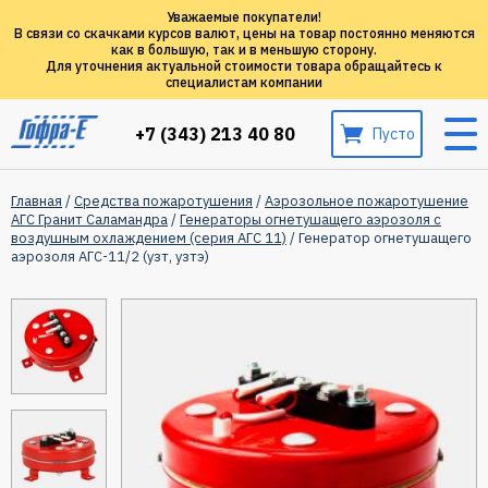
Уважаемые покупатели!
В связи со скачками курсов валют, цены на товар постоянно меняются
как в большую, так и в меньшую сторону.
Для уточнения актуальной стоимости товара обращайтесь к
специалистам компании
+7 (343) 213 40 80
Пусто
Главная
/
Средства пожаротушения
/
Аэрозольное пожаротушение
АГС Гранит Саламандра
/
Генераторы огнетушащего аэрозоля с
воздушным охлаждением (серия АГС 11)
/ Генератор огнетушащего
аэрозоля АГС-11/2 (узт, узтэ)