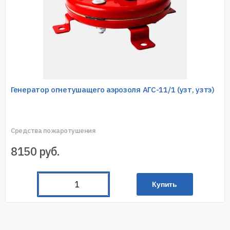
Генератор огнетушащего аэрозоля АГС-11/1 (узт, узтэ)
Средства пожаротушения
8150
руб.
Купить