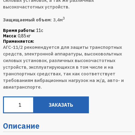
силовых установок, а так же различных
высокочастотных устройств.
3
Защищаемый объем
: 3,4м
Время работы
: 11с
Масса
: 0,85 кг
Применяется:
АГС-11/2 рекомендуется для защиты транспортных
средств, электронной аппаратуры, высоковольтных
силовых установок, различных высокочастотных
устройств, эксплуатирующихся в том числе и на
транспортных средствах, так как соответствует
требованиям вибрационных нагрузок на ж/д, авто- и
авиатранспорте.
ЗАКАЗАТЬ
Описание