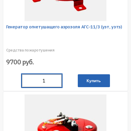
Генератор огнетушащего аэрозоля АГС-11/3 (узт, узтэ)
Средства пожаротушения
9700
руб.
Купить