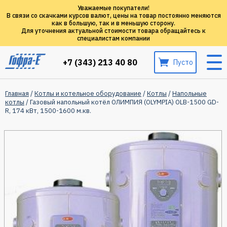
Уважаемые покупатели!
В связи со скачками курсов валют, цены на товар постоянно меняются
как в большую, так и в меньшую сторону.
Для уточнения актуальной стоимости товара обращайтесь к
специалистам компании
+7 (343) 213 40 80
Пусто
Главная
/
Котлы и котельное оборудование
/
Котлы
/
Напольные
котлы
/ Газовый напольный котёл ОЛИМПИЯ (OLYMPIA) ОLB-1500 GD-
R, 174 кВт, 1500-1600 м.кв.