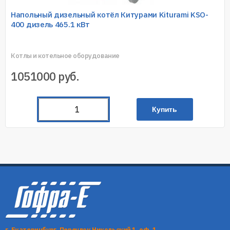
Напольный дизельный котёл Китурами Kiturami KSO-
400 дизель 465.1 кВт
Котлы и котельное оборудование
1051000
руб.
Купить
г. Екатеринбург, Переулок Никольский 1, оф. 1