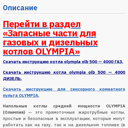
Описание
Перейти в раздел
«Запасные части для
газовых и дизельных
котлов OLYMPIA»
Cкачать инструкцию котла olympia olb 500 — 4000 ГАЗ.
Cкачать инструкцию котла olympia olb 500 — 4000
ДИЗЕЛЬ.
Скачать инструкцию для сенсорного комнатного
пульта OLYMPIA.
Напольные котлы средней мощности OLYMPIA
(Олимпия)
— это прямоточные жаротрубные котлы,
простые и безопасные в эксплуатации, которые могут
работать как на газу, так и на дизельном топливе (в