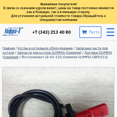
Уважаемые покупатели!
В связи со скачками курсов валют, цены на товар постоянно меняются
как в большую, так и в меньшую сторону.
Для уточнения актуальной стоимости товара обращайтесь к
специалистам компании
+7 (343) 213 40 80
Пусто
Главная
/
Котлы и котельное оборудование
/
Запасные части для
котлов
/
Запчасти для котлов OLYMPIA (Олимпия)
/
Датчики OLYMPIA
(Олимпия)
/ Фотоэлемент LB-45-150 (Олимпия OLYMPIA OBP0332)