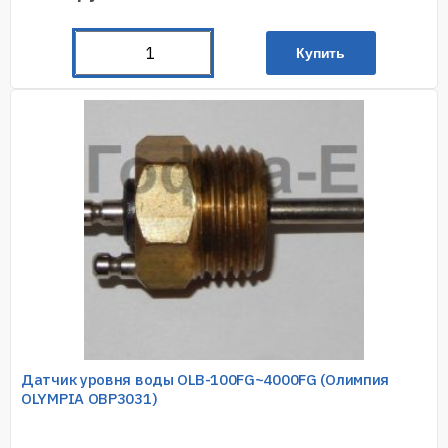
Купить
Датчик уровня воды OLB-100FG~4000FG (Олимпия
OLYMPIA OBP3031)