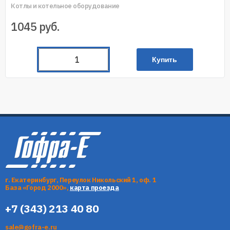
Котлы и котельное оборудование
1045
руб.
Купить
г. Екатеринбург, Переулок Никольский 1, оф. 1
База «Город 2000»,
карта проезда
+7 (343) 213 40 80
sale@gofra-e.ru