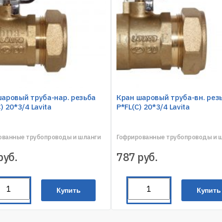
шаровый труба-нар. резьба
Кран шаровый труба-вн. рез
) 20*3/4 Lavita
P*FL(C) 20*3/4 Lavita
ованные трубопроводы и шланги
Гофрированные трубопроводы и 
руб.
787
руб.
Купить
Купить