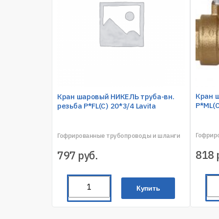
Кран 
Кран шаровый НИКЕЛЬ труба-вн.
P*ML(C
резьба P*FL(C) 20*3/4 Lavita
Гофрир
Гофрированные трубопроводы и шланги
818
797
руб.
Купить