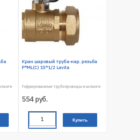
ьба
Кран шаровый труба-нар. резьба
P*ML(C) 15*1/2 Lavita
шланги
Гофрированные трубопроводы и шланги
554
руб.
Купить