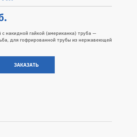
б.
 с накидной гайкой (американка) труба —
ьба, для гофрированной трубы из нержавеющей
ЗАКАЗАТЬ