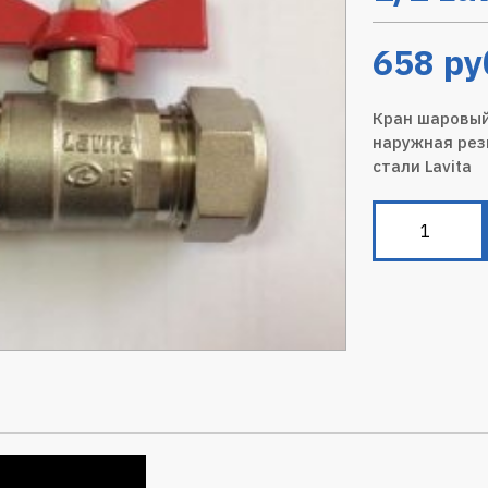
658
ру
Кран шаровый
наружная рез
стали Lavita