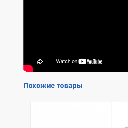
Похожие товары