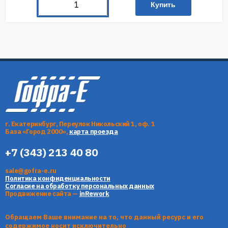
Купить
г. Екатеринбург, Переулок Никольский 1, оф. 1
База «Город 2000»,
карта проезда
+7 (343) 213 40 80
sale@gofra-e.ru
Политика конфиденциальности
Согласие на обработку персональных данных
Продвижение сайта —
inRework
Обращаем Ваше внимание на то, что данный ресурс и его
содержимое носит исключительно