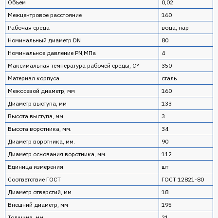
Объем
0,02
Межцентровое расстояние
160
Рабочая среда
вода, пар
Номинальный диаметр DN
80
Номинальное давление PN,МПа
4
Максимальная температура рабочей среды, С°
350
Материал корпуса
сталь
Межосевой диаметр, мм
160
Диаметр выступа, мм
133
Высота выступа, мм
3
Высота воротника, мм.
34
Диаметр воротника, мм.
90
Диаметр основания воротника, мм.
112
Единица измерения
шт
Соответствие ГОСТ
ГОСТ 12821-80
Диаметр отверстий, мм
18
Внешний диаметр, мм
195
Толщина, мм
21