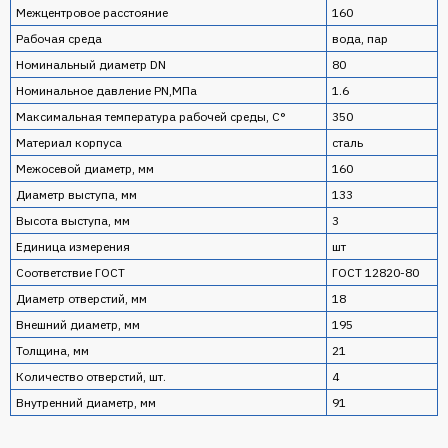
Межцентровое расстояние
160
Рабочая среда
вода, пар
Номинальный диаметр DN
80
Номинальное давление PN,МПа
1.6
Максимальная температура рабочей среды, С°
350
Материал корпуса
сталь
Межосевой диаметр, мм
160
Диаметр выступа, мм
133
Высота выступа, мм
3
Единица измерения
шт
Соответствие ГОСТ
ГОСТ 12820-80
Диаметр отверстий, мм
18
Внешний диаметр, мм
195
Толщина, мм
21
Количество отверстий, шт.
4
Внутренний диаметр, мм
91