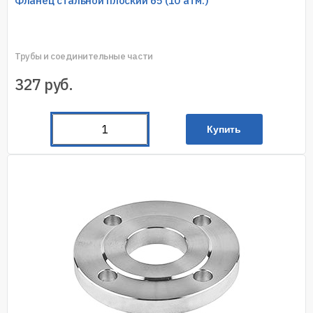
Фланец стальной плоский 65 (10 атм.)
Трубы и соединительные части
327
руб.
Купить