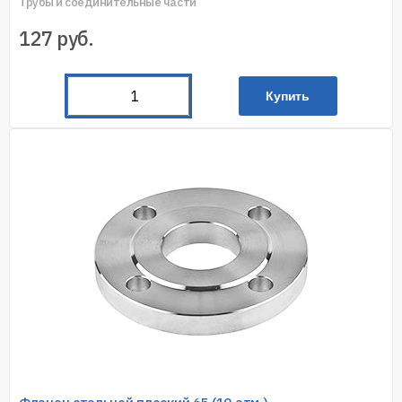
Трубы и соединительные части
127
руб.
Купить