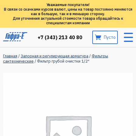
Уважаемые покупатели!
В связи со скачками курсов валют, цены на товар постоянно меняются
как в большую, так и в меньшую сторону.
Для уточнения актуальной стоимости товара обращайтесь к
специалистам компании
+7 (343) 213 40 80
Пусто
Главная
/
Запорная и регулирующая арматура
/
Фильтры
сантехнические
/ Фильтр грубой очистки 1/2″