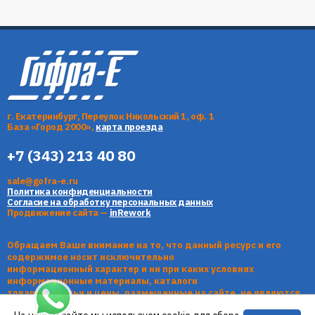
г. Екатеринбург, Переулок Никольский 1, оф. 1
База «Город 2000»,
карта проезда
+7 (343) 213 40 80
sale@gofra-e.ru
Политика конфиденциальности
Согласие на обработку персональных данных
Продвижение сайта —
inRework
Обращаем Ваше внимание на то, что данный ресурс и его
содержимое носит исключительно
информационный характер и ни при каких условиях
информационные материалы, каталоги
товаров, статьи и цены, размещенные на сайте, не являются
публичной офертой, определяемой