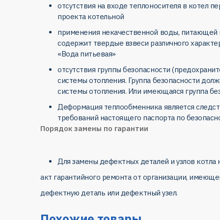
отсутствия на входе теплоносителя в котел п
проекта котельной
применения некачественной воды, питающей 
содержит твердые взвеси различного характер
«Вода питьевая»
отсутствия группы безопасности (предохрани
системы отопления. Группа безопасности долж
системы отопления. Или имеющаяся группа бе
Деформация теплообменника является следств
требований настоящего паспорта по безопасно
Порядок замены по гарантии
Для замены дефектных деталей и узлов котла
акт гарантийного ремонта от организации, имеюще
дефектную деталь или дефектный узел.
Похожие товары