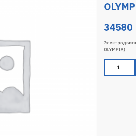
OLYMP
34580
Электродвига
OLYMPIA)