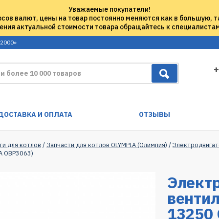
Уважаемые покупатели!
рсов валют, цены на товар постоянно меняются как в большую, т
ения актуальной стоимости товара обращайтесь к специалиста
 2000»
+
ДОСТАВКА И ОПЛАТА
ОТЗЫВЫ
ти для котлов
/
Запчасти для котлов OLYMPIA (Олимпия)
/
Электродвигат
IA OBP3063)
Элект
вентил
13250 