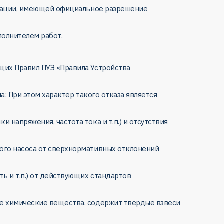
низации, имеющей официальное разрешение
полнителем работ.
щих Правил ПУЭ «Правила Устройства
а: При этом характер такого отказа является
напряжения, частота тока и т.п.) и отсутствия
ого насоса от сверхнормативных отклонений
ь и т.п.) от действующих стандартов
ые химические вещества. содержит твердые взвеси