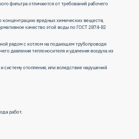
кого фильтра отличаются от требований рабочего
ю концентрацию вредных химических веществ,
ормативное качество этой воды по ГОСТ 2874-82
енной рядом с котлом на подающем трубопроводе
его давления теплоносителя и удаления воздуха из
и систему отопления, или вследствие нарушений
ода работ.