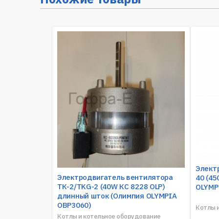
Элект
Электродвигатель вентилятора
40 (4
ТК-2/TKG-2 (40W КС 8228 OLP)
OLYMP
длинный шток (Олимпия OLYMPIA
OBP3060)
Котлы 
Котлы и котельное оборудование