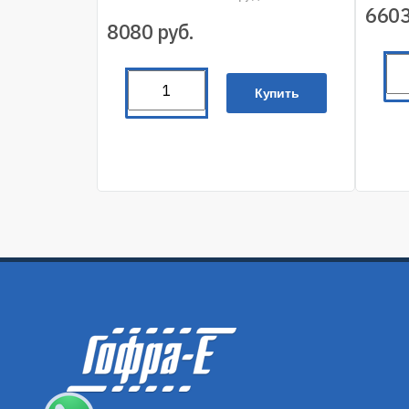
660
8080
руб.
Купить