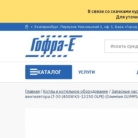
В связи со скачками ку
Для уточн
г. Екатеринбург, Переулок Никольский 1, оф. 1, База «Город
КАТАЛОГ
УСЛУГИ
Главная
/
Котлы и котельное оборудование
/
Запасные час
вентилятора LT-30 (400W KS-13250 OLPE) (Олимпия OLYMP