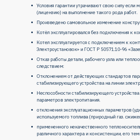
Условия гарантии утрачивают свою силу если
(лицензию) на выполнение такого рода работ.
Произведено самовольное изменение конструкц
Котёл эксплуатировался без подключения к ко
Котел эксплуатируется с подключением к кон
Электроустановок» и ГОСТ Р 50571.10-96 «За
Отказ работы детали, рабочего узла или тепло
следствием:
Отклонением от действующих стандартов парам
стабилизирующего устройства на линии электр
Неспособности стабилизирующего устройства 
параметров электропитания.
отклонения эксплуатационных параметров (уде
используемого топлива (природный газ. сжиже
примененного некачественного теплоносителя
различного характера и консистенции, его те