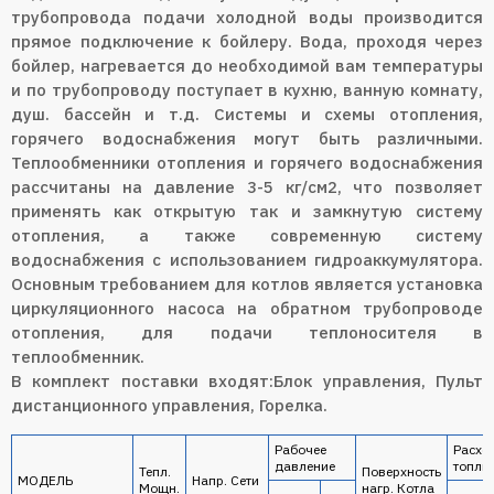
трубопровода подачи холодной воды производится
прямое подключение к бойлеру. Вода, проходя через
бойлер, нагревается до необходимой вам температуры
и по трубопроводу поступает в кухню, ванную комнату,
душ. бассейн и т.д. Системы и схемы отопления,
горячего водоснабжения могут быть различными.
Теплообменники отопления и горячего водоснабжения
рассчитаны на давление 3-5 кг/см2, что позволяет
применять как открытую так и замкнутую систему
отопления, а также современную систему
водоснабжения с использованием гидроаккумулятора.
Основным требованием для котлов является установка
циркуляционного насоса на обратном трубопроводе
отопления, для подачи теплоносителя в
теплообменник.
В комплект поставки входят:Блок управления, Пульт
дистанционного управления, Горелка.
Рабочее
Расхо
давление
топли
Тепл.
Поверхность
МОДЕЛЬ
Напр. Сети
Мощн.
нагр. Котла