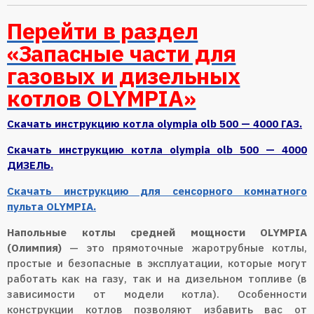
Перейти в раздел
«Запасные части для
газовых и дизельных
котлов OLYMPIA»
Cкачать инструкцию котла olympia olb 500 — 4000 ГАЗ.
Cкачать инструкцию котла olympia olb 500 — 4000
ДИЗЕЛЬ.
Скачать инструкцию для сенсорного комнатного
пульта OLYMPIA.
Напольные котлы средней мощности OLYMPIA
(Олимпия)
— это прямоточные жаротрубные котлы,
простые и безопасные в эксплуатации, которые могут
работать как на газу, так и на дизельном топливе (в
зависимости от модели котла). Особенности
конструкции котлов позволяют избавить вас от