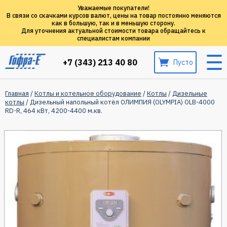
Уважаемые покупатели!
В связи со скачками курсов валют, цены на товар постоянно меняются
как в большую, так и в меньшую сторону.
Для уточнения актуальной стоимости товара обращайтесь к
специалистам компании
+7 (343) 213 40 80
Пусто
Главная
/
Котлы и котельное оборудование
/
Котлы
/
Дизельные
котлы
/ Дизельный напольный котёл ОЛИМПИЯ (OLYMPIA) ОLB-4000
RD-R, 464 кВт, 4200-4400 м.кв.