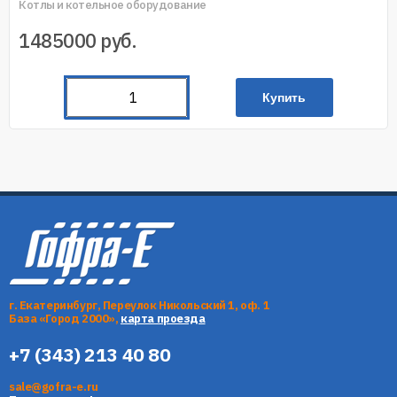
Котлы и котельное оборудование
1485000
руб.
Купить
г. Екатеринбург, Переулок Никольский 1, оф. 1
База «Город 2000»,
карта проезда
+7 (343) 213 40 80
sale@gofra-e.ru