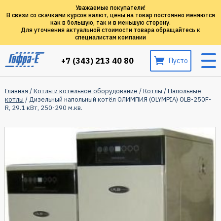
Уважаемые покупатели!
В связи со скачками курсов валют, цены на товар постоянно меняются
как в большую, так и в меньшую сторону.
Для уточнения актуальной стоимости товара обращайтесь к
специалистам компании
+7 (343) 213 40 80
Пусто
Главная
/
Котлы и котельное оборудование
/
Котлы
/
Напольные
котлы
/ Дизельный напольный котёл ОЛИМПИЯ (OLYMPIA) OLB-250F-
R, 29.1 кВт, 250-290 м.кв.