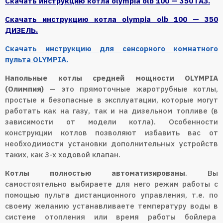
Cкачать инструкцию котла olympia olb 100 — 350 ГАЗ.
Cкачать инструкцию котла olympia olb 100 — 350
ДИЗЕЛЬ.
Скачать инструкцию для сенсорного комнатного
пульта OLYMPIA.
Напольные котлы средней мощности OLYMPIA
(Олимпия)
— это прямоточные жаротрубные котлы,
простые и безопасные в эксплуатации, которые могут
работать как на газу, так и на дизельном топливе (в
зависимости от модели котла). Особенности
конструкции котлов позволяют избавить вас от
необходимости установки дополнительных устройств
таких, как 3-х ходовой клапан.
Котлы полностью автоматизированы
. Вы
самостоятельно выбираете для него режим работы с
помощью пульта дистанционного управления, т.е. по
своему желанию устанавливаете температуру воды в
системе отопления или время работы бойлера