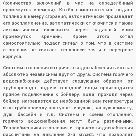
(количество включений в час на определённый
промежуток времени). Котёл самостоятельно подаст
топливо в камеру сгорания, автоматически произведёт
его воспламенение, автоматически отключится и также
автоматически включится через заданный вами
промежуток времени. Кроме этого котёл
самостоятельно подаст сигнал о том, что в системе
отопления не хватает теплоносителя и о перегреве
корпуса.
Системы отопления и горячего водоснабжения в котлах
абсолютно независимы друг от друга. Система горячего
водоснабжения действует следующим образом: от
трубопровода подачи холодной воды производится
прямое подключение к бойлеру. Вода, проходя через
бойлер, нагревается до необходимой вам температуры
и по трубопроводу поступает в кухню, ванную комнату,
душ. бассейн и т.д. Системы и схемы отопления,
горячего водоснабжения могут быть различными.
Теплообменники отопления и горячего водоснабжения
рассчитаны на давление 3-5 кг/см2, что позволяет