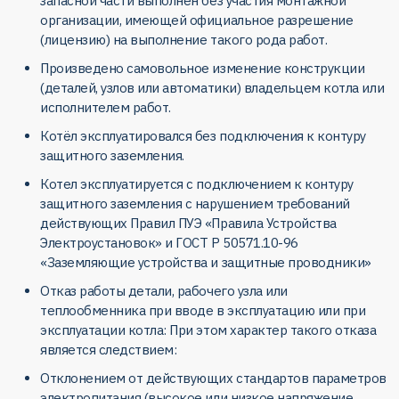
запасной части выполнен без участия монтажной
организации, имеющей официальное разрешение
(лицензию) на выполнение такого рода работ.
Произведено самовольное изменение конструкции
(деталей, узлов или автоматики) владельцем котла или
исполнителем работ.
Котёл эксплуатировался без подключения к контуру
защитного заземления.
Котел эксплуатируется с подключением к контуру
защитного заземления с нарушением требований
действующих Правил ПУЭ «Правила Устройства
Электроустановок» и ГОСТ Р 50571.10-96
«Заземляющие устройства и защитные проводники»
Отказ работы детали, рабочего узла или
теплообменника при вводе в эксплуатацию или при
эксплуатации котла: При этом характер такого отказа
является следствием:
Отклонением от действующих стандартов параметров
электропитания (высокое или низкое напряжение,