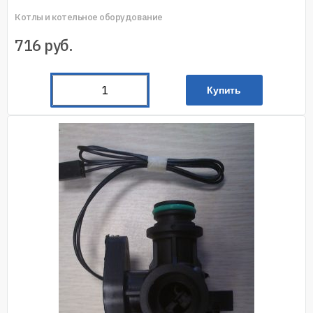
Котлы и котельное оборудование
716
руб.
Купить