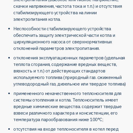
скачки напряжения, частота тока и т.п.) и отсутствия
стабилизирующего устройства на линии
электропитания котла.
Неспособности стабилизирующего устройства
обеспечить защиту электрической части котла и
циркуляционного насоса от сверхнормативных
отклонений параметров электропитания.
отклонения эксплуатационных параметров (удельная
теплота сгорания, содержание вредных веществ,
вязкость и т.п.) от действующих стандартов
используемого топлива (природный газ. сжиженный
углеводородный газ, дизельное или твердое топлива)
примененного некачественного теплоносителя для
системы отопления и котла. Теплоноситель имеет
вредные химические вещества. содержит твердые
взвеси различного характера и консистенции, его
температура парообразования ниже 100°С;
отсутствия на входе теплоносителя в котел перед