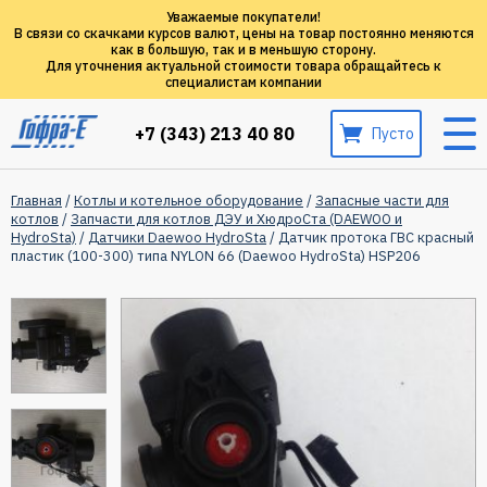
Уважаемые покупатели!
В связи со скачками курсов валют, цены на товар постоянно меняются
как в большую, так и в меньшую сторону.
Для уточнения актуальной стоимости товара обращайтесь к
специалистам компании
+7 (343) 213 40 80
Пусто
Главная
/
Котлы и котельное оборудование
/
Запасные части для
котлов
/
Запчасти для котлов ДЭУ и ХюдроСта (DAEWOO и
HydroSta)
/
Датчики Daewoo HydroSta
/ Датчик протока ГВС красный
пластик (100-300) типа NYLON 66 (Daewoo HydroSta) HSP206