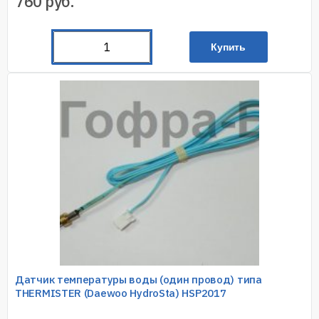
760
руб.
Купить
Датчик температуры воды (один провод) типа
THERMISTER (Daewoo HydroSta) HSP2017