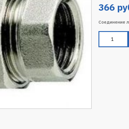
366
ру
Соединение л