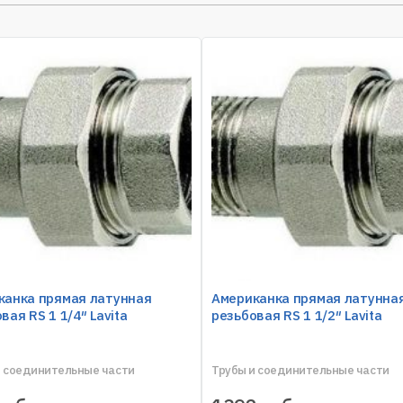
канка прямая латунная
Американка прямая латунна
вая RS 1 1/4″ Lavita
резьбовая RS 1 1/2″ Lavita
и соединительные части
Трубы и соединительные части