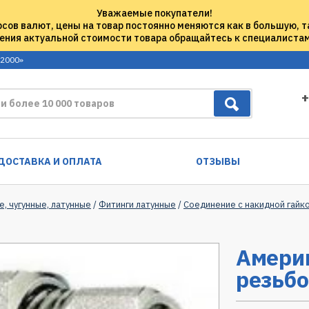
Уважаемые покупатели!
рсов валют, цены на товар постоянно меняются как в большую, т
ения актуальной стоимости товара обращайтесь к специалиста
 2000»
+
ДОСТАВКА И ОПЛАТА
ОТЗЫВЫ
е, чугунные, латунные
/
Фитинги латунные
/
Соединение с накидной гайко
Амери
резьбо