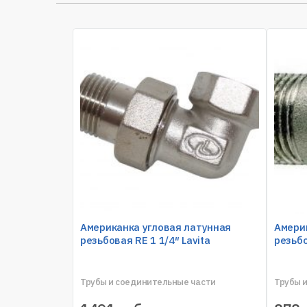
Американка угловая латунная
Амери
резьбовая RE 1 1/4″ Lavita
резьбо
Трубы и соединительные части
Трубы 