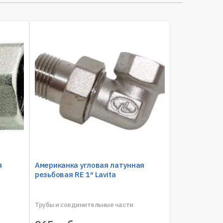
я
Американка угловая латунная
резьбовая RE 1″ Lavita
Трубы и соединительные части