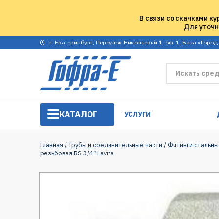
В связи со скачками ку
Для уточн
г. Екатеринбург, Переулок Никольский 1, оф. 1, База «Город
КАТАЛОГ
УСЛУГИ
Главная
/
Трубы и соединительные части
/
Фитинги стальны
резьбовая RS 3/4″ Lavita