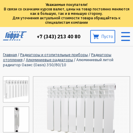
Уважаемые покупатели!
В связи со скачками курсов валют, цены на товар постоянно меняются
как в большую, так и в меньшую сторону.
Для уточнения актуальной стоимости товара обращайтесь к
специалистам компании
+7 (343) 213 40 80
Пусто
Главная
/
Радиаторы и отопительные приборы
/
Радиаторы
отопления
/
Алюминиевые радиаторы
/ Алюминиевый литой
радиатор Оазис (Oasis) 350/80/10