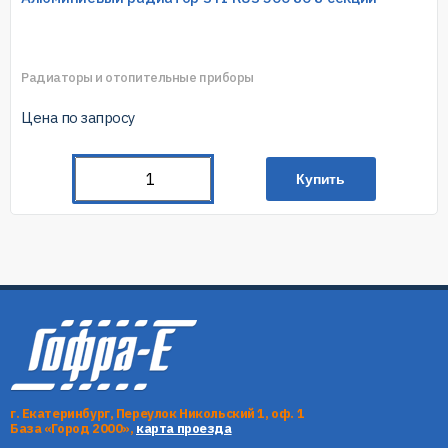
Радиаторы и отопительные приборы
Цена по запросу
Купить
г. Екатеринбург, Переулок Никольский 1, оф. 1
База «Город 2000»,
карта проезда