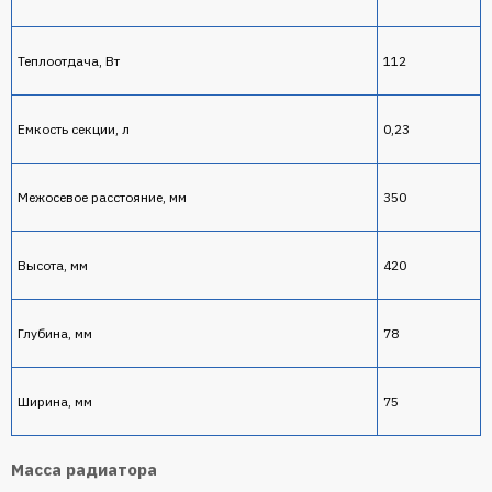
Теплоотдача, Вт
112
Емкость секции, л
0,23
Межосевое расстояние, мм
350
Высота, мм
420
Глубина, мм
78
Ширина, мм
75
Масса радиатора