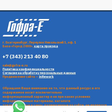
г. Екатеринбург, Переулок Никольский 1, оф. 1
База «Город 2000»,
карта проезда
+7 (343) 213 40 80
sale@gofra-e.ru
Политика конфиденциальности
Согласие на обработку персональных данных
Продвижение сайта —
inRework
Обращаем Ваше внимание на то, что данный ресурс и его
содержимое носит исключительно
информационный характер и ни при каких условиях
информационные материалы, каталоги
товаров, статьи и цены, размещенные на сайте, не являются
публичной офертой, определяемой