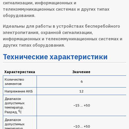
сигнализации, информационных и
телекоммуникационных системах и других типах
оборудования.
Идеальны для работы в устройствах бесперебойного
электропитания, охранной сигнализации,
информационных и телекоммуникационных системах и
других типах оборудования.
Технические характеристики
Характеристика
Значение
Количество
6
элементов
Напряжение АКБ
12
Диапазон
допустимых
–15 … +50
температур.
Разряд, ⁰С
Диапазон
допустимых
–10 … +50
температур.