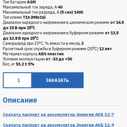
Тип батареи
AGM
Максимальный ток заряда, А
40
Максимальный ток разряда, А
(5 сек) 1400
Тип клемм
T16 (М8х16)
Диапазон зарядного напряжения в циклическом режиме
от 14,5
до 15 В при 25⁰С
Диапазон зарядного напряжения в буферном режиме
от 13,5
до 13,8 В при 25⁰С
Саморазряд при 25°С, % емкости в месяц
3
Расчетный срок службы в буферном режиме (20⁰С)
12 лет
Материал корпуса
ABS пластик
Условия эксплуатации
от -10 до +50
Вес, кг
53,2 ± 5%
ЗАКАЗАТЬ
Описание
Скачать паспорт на аккумулятор Энергия АКБ 12-7
Скачать паспорт на аккумулятор Энергия АКБ 12-9