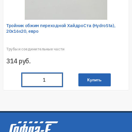
Тройник обжим переходной ХайдроСта (HydroSta),
20х16х20, евро
Трубы и соединительные части
314
руб.
Купить