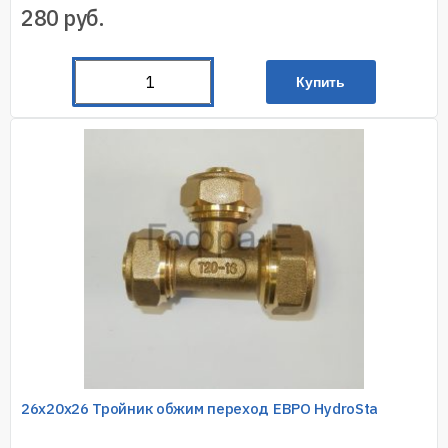
280
руб.
Купить
26х20х26 Тройник обжим переход ЕВРО HydroSta