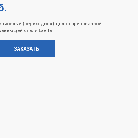
б.
кционный (переходной) для гофрированной
жавеющей стали Lavita
ЗАКАЗАТЬ