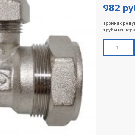
982
ру
Тройник реду
трубы из нер