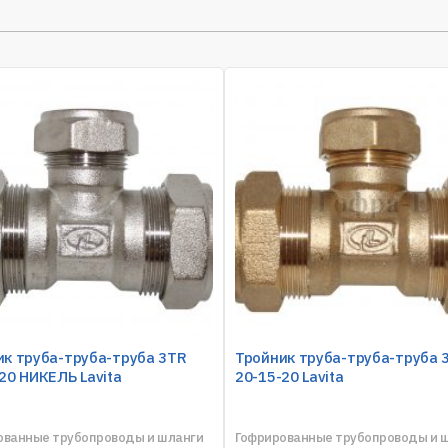
ик труба-труба-труба 3TR
Тройник труба-труба-труба 
20 НИКЕЛЬ Lavita
20-15-20 Lavita
ованные трубопроводы и шланги
Гофрированные трубопроводы и 