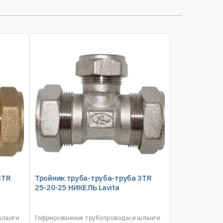
3TR
Тройник труба-труба-труба 3TR
25-20-25 НИКЕЛЬ Lavita
шланги
Гофрированные трубопроводы и шланги