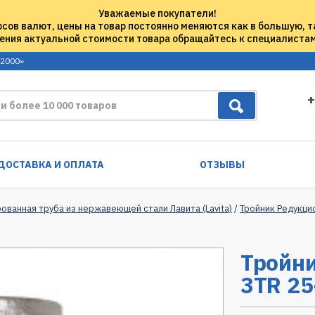
Уважаемые покупатели!
рсов валют, цены на товар постоянно меняются как в большую, т
ения актуальной стоимости товара обращайтесь к специалиста
 2000»
+
ДОСТАВКА И ОПЛАТА
ОТЗЫВЫ
ованная труба из нержавеющей стали Лавита (Lavita)
/
Тройник Редукцио
Тройни
3TR 25