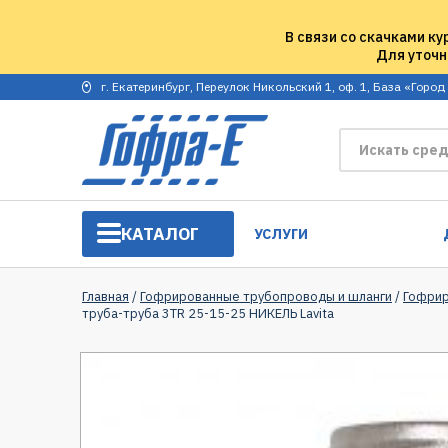
В связи со скачками ку
Для уточн
г. Екатеринбург, Переулок Никольский 1, оф. 1, База «Город
КАТАЛОГ
УСЛУГИ
Главная
/
Гофрированные трубопроводы и шланги
/
Гофрир
труба-труба 3TR 25-15-25 НИКЕЛЬ Lavita