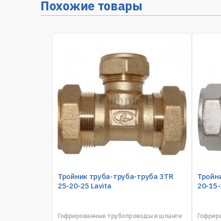
Похожие товары
Тройник труба-труба-труба 3TR
Тройн
25-20-25 Lavita
20-15-
Гофрированные трубопроводы и шланги
Гофрир