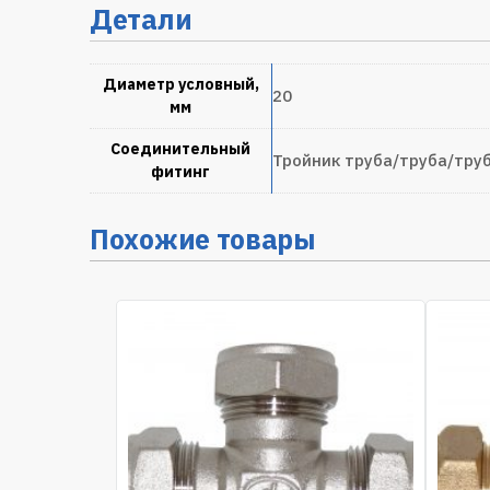
Детали
Диаметр условный,
20
мм
Соединительный
Тройник труба/труба/тру
фитинг
Похожие товары