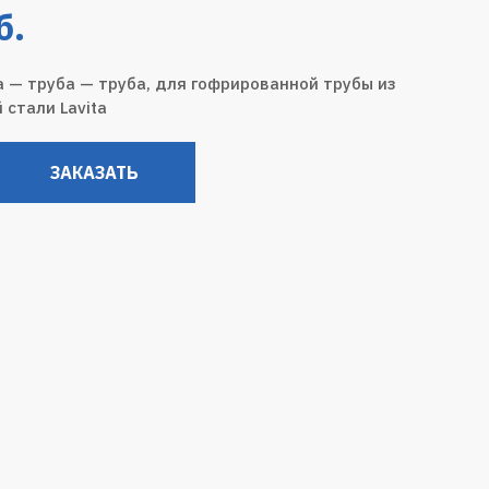
б.
а — труба — труба, для гофрированной трубы из
стали Lavita
ЗАКАЗАТЬ