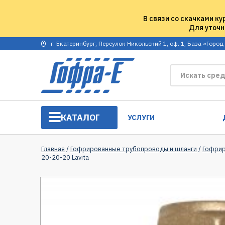
В связи со скачками ку
Для уточн
г. Екатеринбург, Переулок Никольский 1, оф. 1, База «Город
КАТАЛОГ
УСЛУГИ
Главная
/
Гофрированные трубопроводы и шланги
/
Гофрир
20-20-20 Lavita