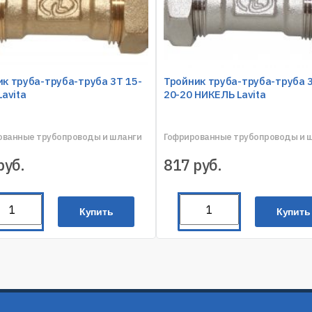
к труба-труба-труба 3T 15-
Тройник труба-труба-труба 3
Lavita
20-20 НИКЕЛЬ Lavita
ованные трубопроводы и шланги
Гофрированные трубопроводы и 
руб.
817
руб.
Купить
Купить