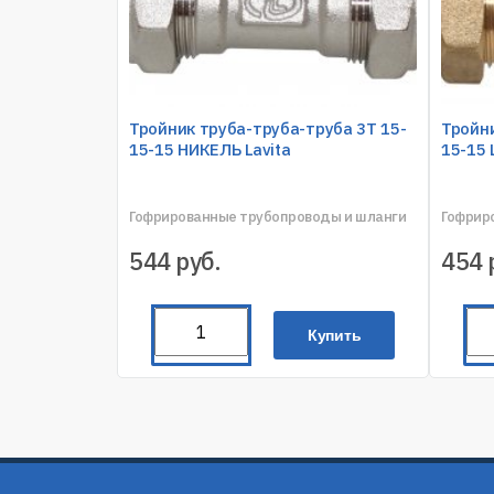
Тройник труба-труба-труба 3T 15-
Тройни
15-15 НИКЕЛЬ Lavita
15-15 
Гофрированные трубопроводы и шланги
Гофрир
544
руб.
454
Купить