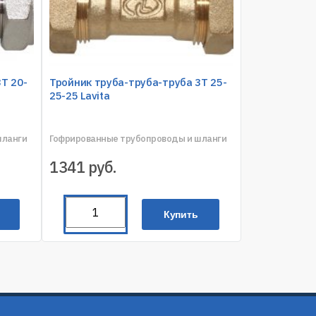
T 20-
Тройник труба-труба-труба 3T 25-
25-25 Lavita
шланги
Гофрированные трубопроводы и шланги
1341
руб.
Купить