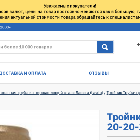
Уважаемые покупатели!
рсов валют, цены на товар постоянно меняются как в большую, т
ения актуальной стоимости товара обращайтесь к специалиста
 2000»
+
ДОСТАВКА И ОПЛАТА
ОТЗЫВЫ
ованная труба из нержавеющей стали Лавита (Lavita)
/
Тройник Труба-тр
Тройни
20-20-