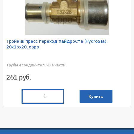
Тройник пресс переход ХайдроСта (HydroSta),
20х16х20, евро
Трубы и соединительные части
261
руб.
Купить