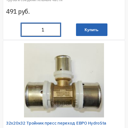
491
руб.
Купить
32х20х32 Тройник пресс переход ЕВРО HydroSta