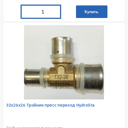
Купить
32х26х26 Тройник пресс переход HydroSta
Трубы и соединительные части