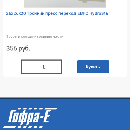
26х26х20 Тройник пресс переход ЕВРО HydroSta
Трубы и соединительные части
356
руб.
Купить