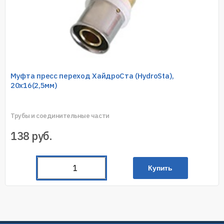
Муфта пресс переход ХайдроСта (HydroSta),
20х16(2,5мм)
Трубы и соединительные части
138
руб.
Купить