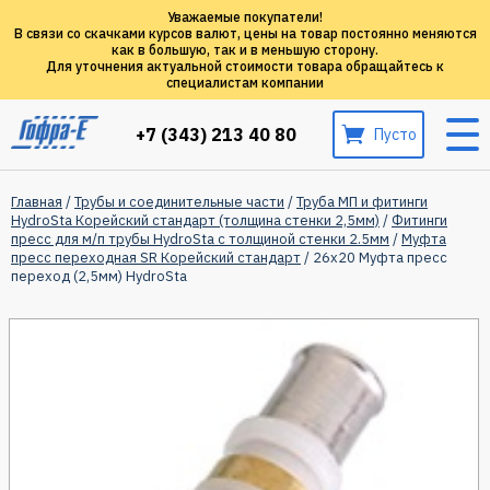
Уважаемые покупатели!
В связи со скачками курсов валют, цены на товар постоянно меняются
как в большую, так и в меньшую сторону.
Для уточнения актуальной стоимости товара обращайтесь к
специалистам компании
+7 (343) 213 40 80
Пусто
Главная
/
Трубы и соединительные части
/
Труба МП и фитинги
HydroSta Корейский стандарт (толщина стенки 2,5мм)
/
Фитинги
пресс для м/п трубы HydroSta с толщиной стенки 2.5мм
/
Муфта
пресс переходная SR Корейский стандарт
/ 26х20 Муфта пресс
переход (2,5мм) HydroSta