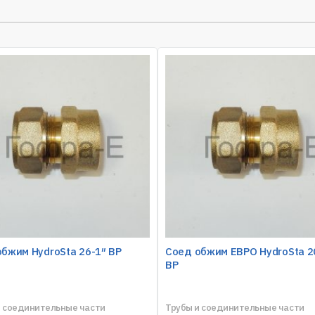
бжим HydroSta 26-1″ ВР
Соед обжим ЕВРО HydroSta 2
ВР
и соединительные части
Трубы и соединительные части