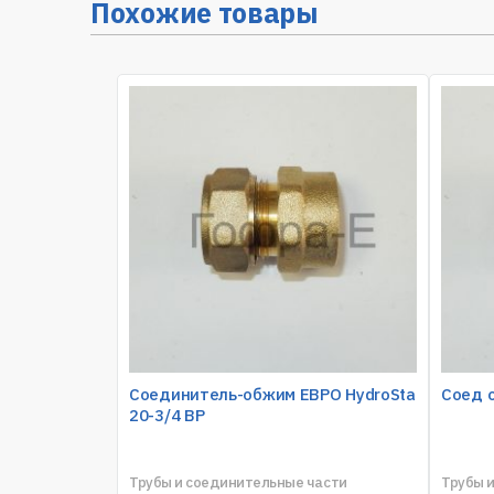
Похожие товары
Соединитель-обжим ЕВРО HydroSta
Соед о
20-3/4 ВР
Трубы и соединительные части
Трубы 