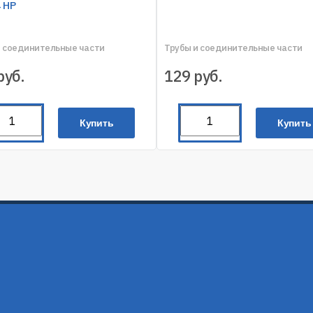
 НР
и соединительные части
Трубы и соединительные части
руб.
129
руб.
Купить
Купить