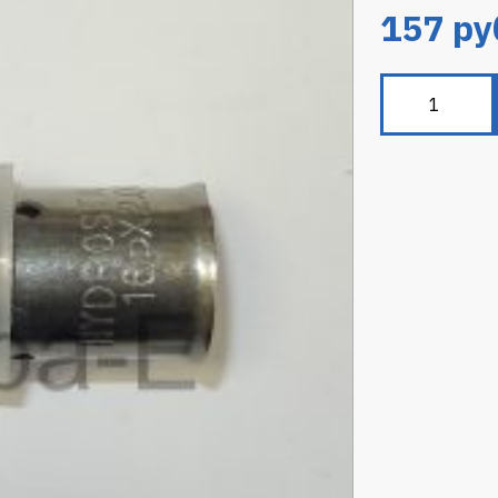
157
ру