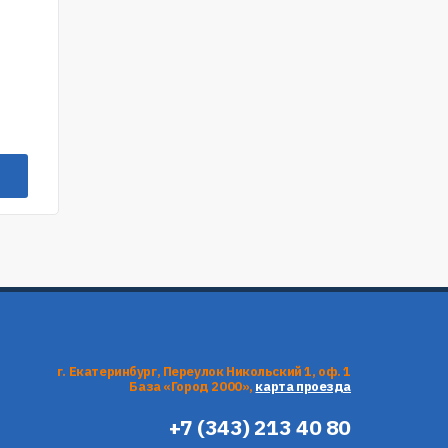
г. Екатеринбург, Переулок Никольский 1, оф. 1
База «Город 2000»,
карта проезда
+7 (343) 213 40 80