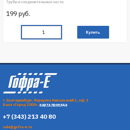
Трубы и соединительные части
199
руб.
Купить
г. Екатеринбург, Переулок Никольский 1, оф. 1
База «Город 2000»,
карта проезда
+7 (343) 213 40 80
sale@gofra-e.ru