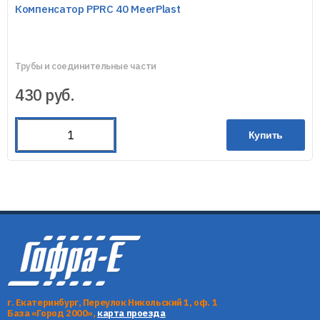
Компенсатор PPRC 40 MeerPlast
Трубы и соединительные части
430
руб.
Купить
г. Екатеринбург, Переулок Никольский 1, оф. 1
База «Город 2000»,
карта проезда