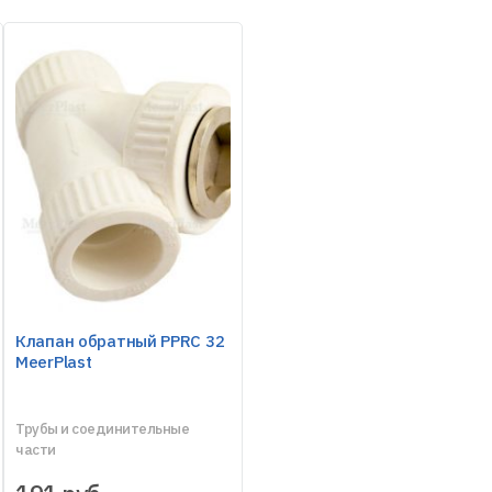
Клапан обратный PPRC 32
MeerPlast
Трубы и соединительные
части