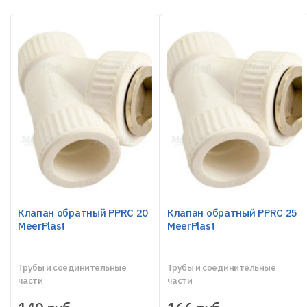
Клапан обратный PPRC 20
Клапан обратный PPRC 25
MeerPlast
MeerPlast
Трубы и соединительные
Трубы и соединительные
части
части