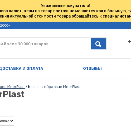
Уважаемые покупатели!
рсов валют, цены на товар постоянно меняются как в большую, т
ения актуальной стоимости товара обращайтесь к специалиста
 2000»
+
ДОСТАВКА И ОПЛАТА
ОТЗЫВЫ
лен MeerPlast
/ Клапаны обратные MeerPlast
Plast