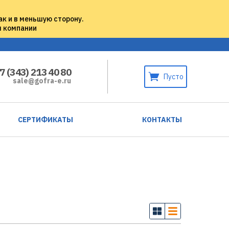
ак и в меньшую сторону.
м компании
7 (343) 213 40 80
Пусто
sale@gofra-e.ru
СЕРТИФИКАТЫ
КОНТАКТЫ