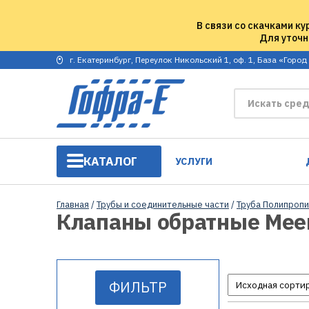
В связи со скачками ку
Для уточн
г. Екатеринбург, Переулок Никольский 1, оф. 1, База «Город
КАТАЛОГ
УСЛУГИ
Главная
/
Трубы и соединительные части
/
Труба Полипропи
Клапаны обратные Meer
ФИЛЬТР