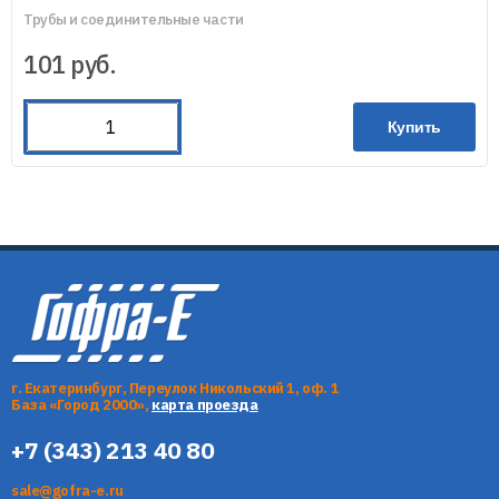
Трубы и соединительные части
101
руб.
Купить
г. Екатеринбург, Переулок Никольский 1, оф. 1
База «Город 2000»,
карта проезда
+7 (343) 213 40 80
sale@gofra-e.ru