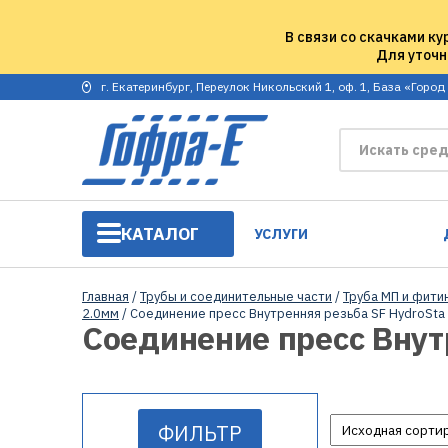
В связи со скачками ку
Для уточн
г. Екатеринбург, Переулок Никольский 1, оф. 1, База «Город
КАТАЛОГ
УСЛУГИ
Главная
/
Трубы и соединительные части
/
Труба МП и фити
2.0мм
/ Соединение пресс Внутренняя резьба SF HydroSta
Соединение пресс Внут
ФИЛЬТР