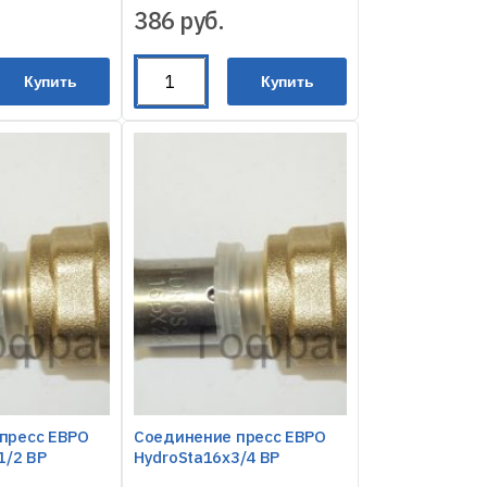
386
руб.
Купить
Купить
пресс ЕВРО
Соединение пресс ЕВРО
1/2 ВР
HydroSta16х3/4 ВР