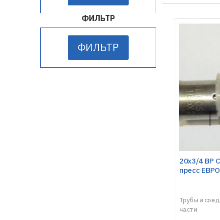
ФИЛЬТР
ФИЛЬТР
20х3/4 ВР 
пресс ЕВРО
Трубы и сое
части