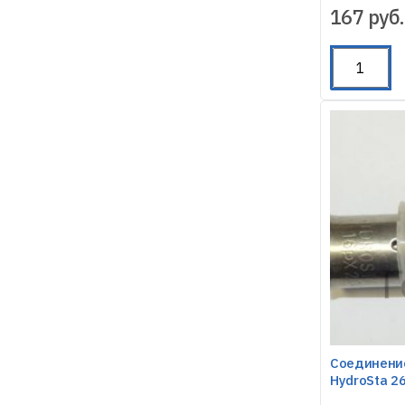
167
руб.
Соединени
HydroSta 26