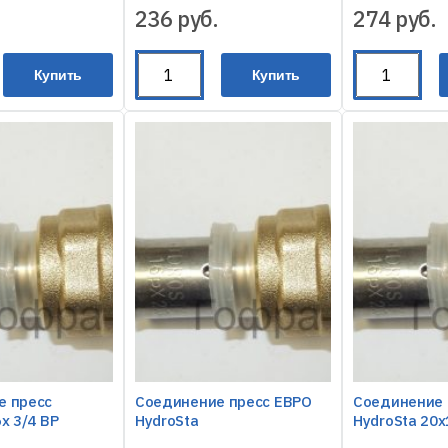
236
руб.
274
руб.
Купить
Купить
е пресс
Соединение пресс ЕВРО
Соединение 
х 3/4 ВР
HydroSta
HydroSta 20х