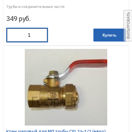
Трубы и соединительные части
ФИЛЬТРОВАТЬ
349
руб.
Купить
Кран шаровый для МП трубы CFL 16-1/2 (евро)