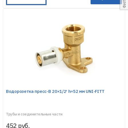
Водорозетка пресс-В 20×1/2′ h=52 мм UNI-FITT
Трубы и соединительные части
452
руб.