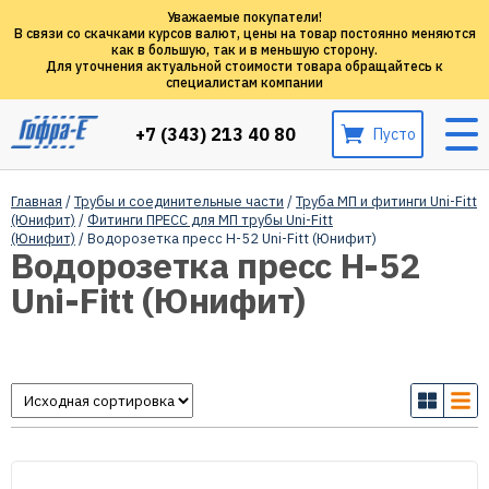
Уважаемые покупатели!
В связи со скачками курсов валют, цены на товар постоянно меняются
как в большую, так и в меньшую сторону.
Для уточнения актуальной стоимости товара обращайтесь к
специалистам компании
+7 (343) 213 40 80
Пусто
Главная
/
Трубы и соединительные части
/
Труба МП и фитинги Uni-Fitt
(Юнифит)
/
Фитинги ПРЕСС для МП трубы Uni-Fitt
(Юнифит)
/ Водорозетка пресс H-52 Uni-Fitt (Юнифит)
Водорозетка пресс H-52
Uni-Fitt (Юнифит)