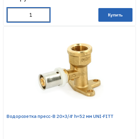
Купить
Водорозетка пресс-В 20×3/4′ h=52 мм UNI-FITT