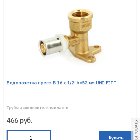
Водорозетка пресс-В 16 х 1/2′ h=52 мм UNI-FITT
Трубы и соединительные части
466
руб.
ФИЛЬТРОВАТЬ
Купить