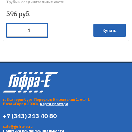
Трубы и соединительные части
596
руб.
Купить
г. Екатеринбург, Переулок Никольский 1, оф. 1
База «Город 2000»,
карта проезда
+7 (343) 213 40 80
sale@gofra-e.ru
Политика конфиденциальности