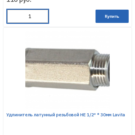
Купить
Удлинитель латунный резьбовой HE 1/2″ * 30мм Lavita