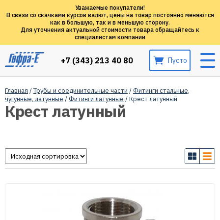
Уважаемые покупатели!
В связи со скачками курсов валют, цены на товар постоянно меняются
как в большую, так и в меньшую сторону.
Для уточнения актуальной стоимости товара обращайтесь к
специалистам компании
+7 (343) 213 40 80
Пусто
Главная
/
Трубы и соединительные части
/
Фитинги стальные,
чугунные, латунные
/
Фитинги латунные
/ Крест латунный
Крест латунный