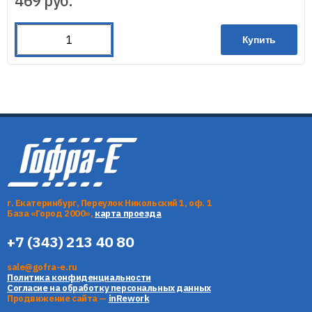
469
руб.
Купить
г. Екатеринбург, Переулок Никольский 1, оф. 1
База «Город 2000»,
карта проезда
+7 (343) 213 40 80
sale@gofra-e.ru
Политика конфиденциальности
Согласие на обработку персональных данных
Продвижение сайта —
inRework