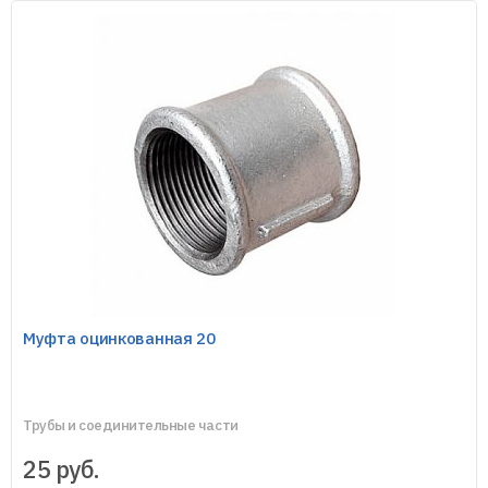
Муфта оцинкованная 20
Трубы и соединительные части
25
руб.