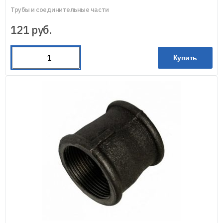
Трубы и соединительные части
121
руб.
Купить