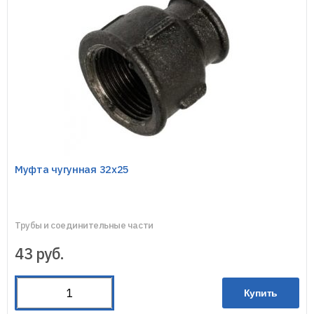
Муфта чугунная 32х25
Трубы и соединительные части
43
руб.
Купить