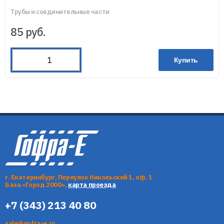
Трубы и соединительные части
85
руб.
Купить
г. Екатеринбург, Переулок Никольский 1, оф. 1
База «Город 2000»,
карта проезда
+7 (343) 213 40 80
sale@gofra-e.ru