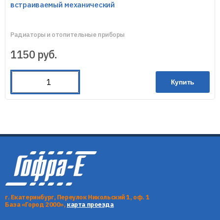
встраиваемый механический
Радиаторы и отопительные приборы
1150
руб.
Купить
г. Екатеринбург, Переулок Никольский 1, оф. 1
База «Город 2000»,
карта проезда