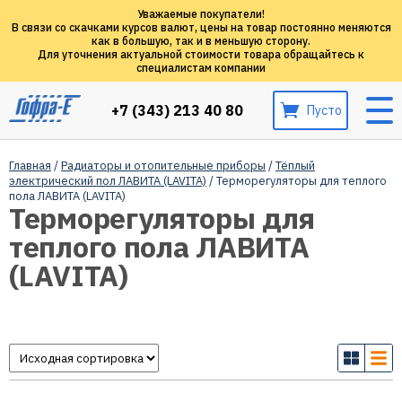
Уважаемые покупатели!
В связи со скачками курсов валют, цены на товар постоянно меняются
как в большую, так и в меньшую сторону.
Для уточнения актуальной стоимости товара обращайтесь к
специалистам компании
+7 (343) 213 40 80
Пусто
Главная
/
Радиаторы и отопительные приборы
/
Тёплый
электрический пол ЛАВИТА (LAVITA)
/ Терморегуляторы для теплого
пола ЛАВИТА (LAVITA)
Терморегуляторы для
теплого пола ЛАВИТА
(LAVITA)