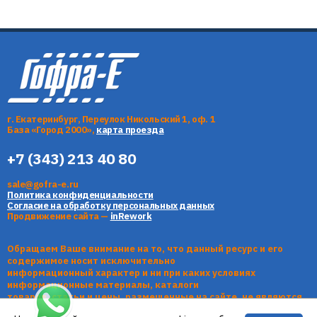
г. Екатеринбург, Переулок Никольский 1, оф. 1
База «Город 2000»,
карта проезда
+7 (343) 213 40 80
sale@gofra-e.ru
Политика конфиденциальности
Согласие на обработку персональных данных
Продвижение сайта —
inRework
Обращаем Ваше внимание на то, что данный ресурс и его
содержимое носит исключительно
информационный характер и ни при каких условиях
информационные материалы, каталоги
товаров, статьи и цены, размещенные на сайте, не являются
публичной офертой, определяемой