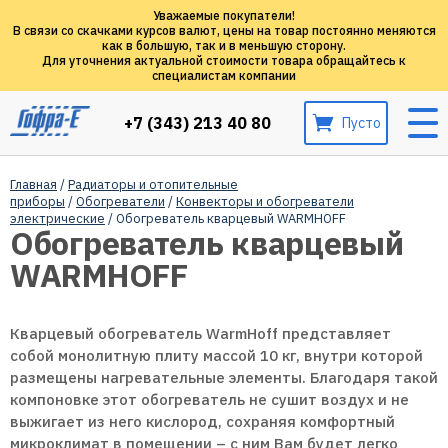
Уважаемые покупатели!
В связи со скачками курсов валют, цены на товар постоянно меняются
как в большую, так и в меньшую сторону.
Для уточнения актуальной стоимости товара обращайтесь к
специалистам компании
+7 (343) 213 40 80
Пусто
Главная
/
Радиаторы и отопительные
приборы
/
Обогреватели
/
Конвекторы и обогреватели
электрические
/ Обогреватель кварцевый WARMHOFF
Обогреватель кварцевый
WARMHOFF
Кварцевый обогреватель WarmHoff представляет
собой монолитную плиту массой 10 кг, внутри которой
размещены нагревательные элементы. Благодаря такой
компоновке этот обогреватель не сушит воздух и не
выжигает из него кислород, сохраняя комфортный
микроклимат в помещении – с ним Вам будет легко