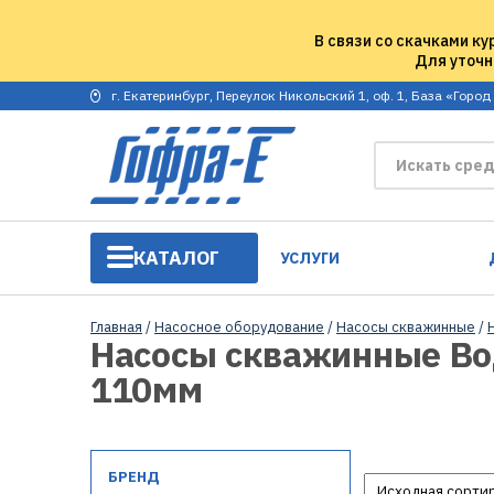
В связи со скачками ку
Для уточн
г. Екатеринбург, Переулок Никольский 1, оф. 1, База «Город
КАТАЛОГ
УСЛУГИ
Главная
/
Насосное оборудование
/
Насосы скважинные
/
Насосы скважинные Вод
110мм
БРЕНД