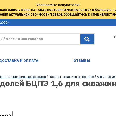
Уважаемые покупатели!
рсов валют, цены на товар постоянно меняются как в большую, т
ения актуальной стоимости товара обращайтесь к специалиста
 2000»
+
ДОСТАВКА И ОПЛАТА
ОТЗЫВЫ
Насосы скважинные Водолей
/ Насосы скважинные Водолей БЦПЭ 1,6 дл
олей БЦПЭ 1,6 для скважин 