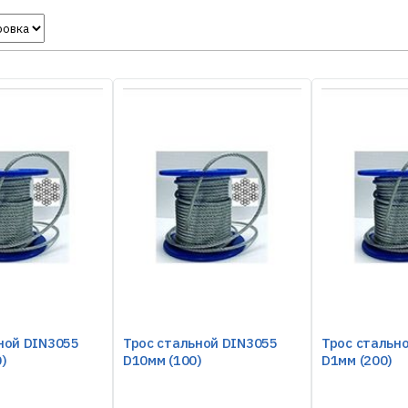
ной DIN3055
Трос стальной DIN3055
Трос стальн
)
D10мм (100)
D1мм (200)