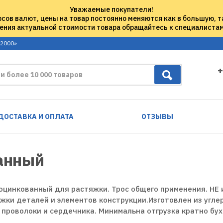
Уважаемые покупатели!
рсов валют, цены на товар постоянно меняются как в большую, т
ения актуальной стоимости товара обращайтесь к специалиста
 2000»
+
ДОСТАВКА И ОПЛАТА
ОТЗЫВЫ
ванный
оцинкованный для растяжки. Трос общего применения. НЕ 
жки деталей и элементов конструкции.Изготовлен из угле
проволоки и сердечника. Минимальна отгрузка кратно бух