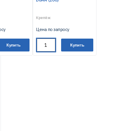
Крепёж
осу
Цена по запросу
Купить
Купить