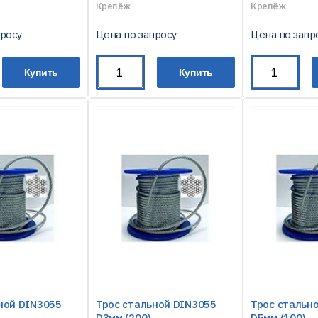
Крепёж
Крепёж
просу
Цена по запросу
Цена по запр
Купить
Купить
ной DIN3055
Трос стальной DIN3055
Трос стальн
D3мм (200)
D5мм (100)