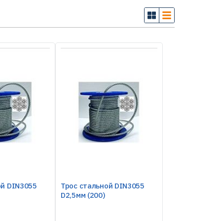
ой DIN3055
Трос стальной DIN3055
D2,5мм (200)