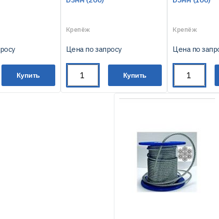
Крепёж
Крепёж
просу
Цена по запросу
Цена по запр
Купить
Купить