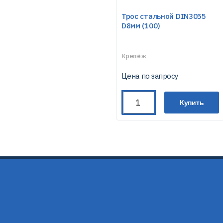
Трос стальной DIN3055
D8мм (100)
Крепёж
Цена по запросу
Купить