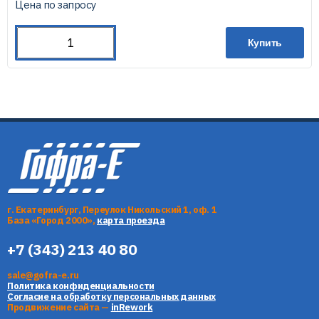
Цена по запросу
Купить
г. Екатеринбург, Переулок Никольский 1, оф. 1
База «Город 2000»,
карта проезда
+7 (343) 213 40 80
sale@gofra-e.ru
Политика конфиденциальности
Согласие на обработку персональных данных
Продвижение сайта —
inRework