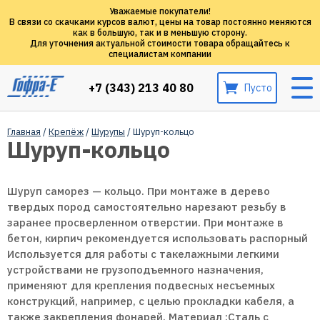
Уважаемые покупатели!
В связи со скачками курсов валют, цены на товар постоянно меняются
как в большую, так и в меньшую сторону.
Для уточнения актуальной стоимости товара обращайтесь к
специалистам компании
+7 (343) 213 40 80
Пусто
Главная
/
Крепёж
/
Шурупы
/ Шуруп-кольцо
Шуруп-кольцо
Шуруп саморез — кольцо. При монтаже в дерево
твердых пород самостоятельно нарезают резьбу в
заранее просверленном отверстии. При монтаже в
бетон, кирпич рекомендуется использовать распорный
Используется для работы с такелажными легкими
устройствами не грузоподъемного назначения,
применяют для крепления подвесных несъемных
конструкций, например, с целью прокладки кабеля, а
также закрепления фонарей. Материал :Сталь с