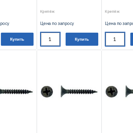
Крепёж
Крепёж
просу
Цена по запросу
Цена по запр
Купить
Купить