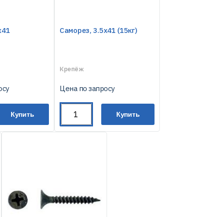
х41
Саморез, 3.5х41 (15кг)
Крепёж
осу
Цена по запросу
Купить
Купить