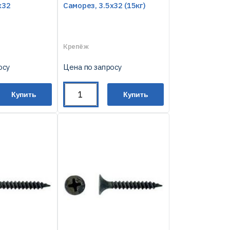
х32
Саморез, 3.5х32 (15кг)
Крепёж
осу
Цена по запросу
Купить
Купить