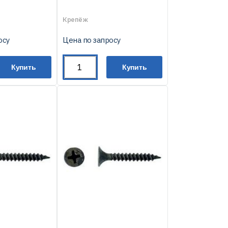
Крепёж
осу
Цена по запросу
Купить
Купить