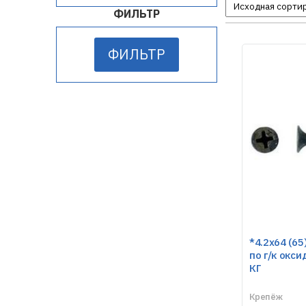
ФИЛЬТР
ФИЛЬТР
*4.2х64 (65
по г/к окси
КГ
Крепёж