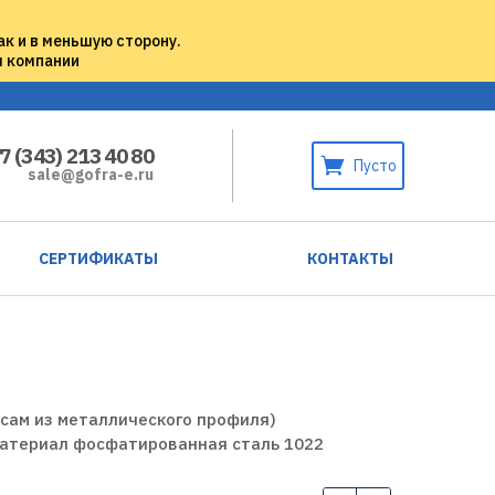
ак и в меньшую сторону.
м компании
7 (343) 213 40 80
Пусто
sale@gofra-e.ru
СЕРТИФИКАТЫ
КОНТАКТЫ
сам из металлического профиля)
Материал фосфатированная сталь 1022