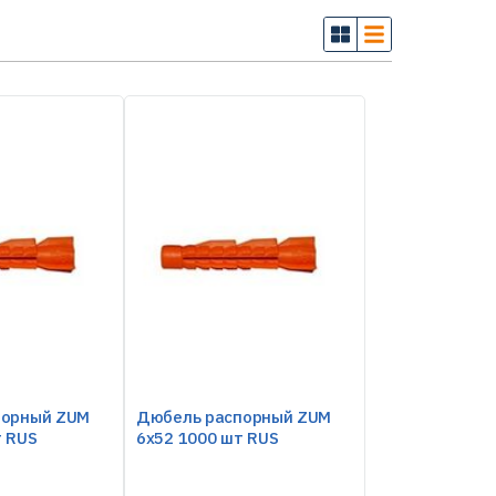
порный ZUM
Дюбель распорный ZUM
т RUS
6х52 1000 шт RUS