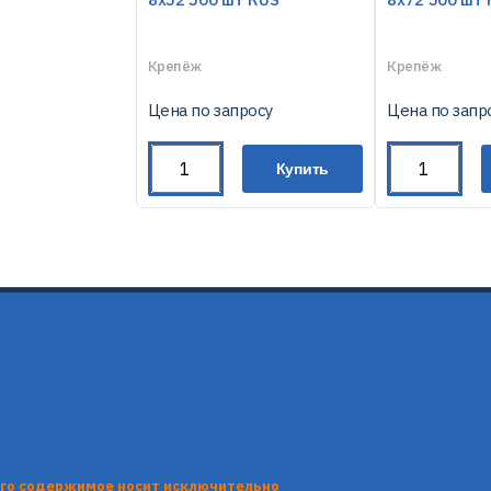
Крепёж
Крепёж
Цена по запросу
Цена по запр
Купить
его содержимое носит исключительно