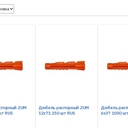
спорный ZUM
Дюбель распорный ZUM
Дюбель рас
шт RUS
12х71 250 шт RUS
6х37 1000 ш