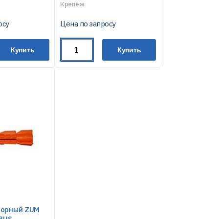
Крепёж
осу
Цена по запросу
Купить
Купить
порный ZUM
 RUS