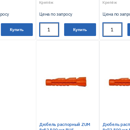
Крепёж
Крепёж
просу
Цена по запросу
Цена по запр
Купить
Купить
Дюбель распорный ZUM
Дюбель рас
8х52 500 шт RUS
8х72 500 шт