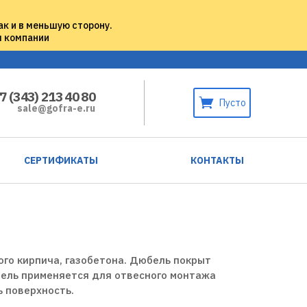
ак и в меньшую сторону.
м компании
7 (343) 213 40 80
Пусто
sale@gofra-e.ru
СЕРТИФИКАТЫ
КОНТАКТЫ
го кирпича, газобетона. Дюбель покрыт
бель применяется для отвесного монтажа
 поверхность.