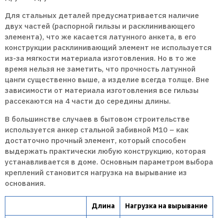
Для стальных деталей предусматривается наличие
двух частей (распорной гильзы и расклинивающего
элемента), что же касается латунного анкета, в его
конструкции расклинивающий элемент не используется
из-за мягкости материала изготовления. Но в то же
время нельзя не заметить, что прочность латунной
цанги существенно выше, а изделие всегда толще. Вне
зависимости от материала изготовления все гильзы
рассекаются на 4 части до середины длины.
В большинстве случаев в бытовом строительстве
используется анкер стальной забивной М10 – как
достаточно прочный элемент, который способен
выдержать практически любую конструкцию, которая
устанавливается в доме. Основным параметром выбора
креплений становится нагрузка на вырывание из
основания.
Длина
Нагрузка на вырывание