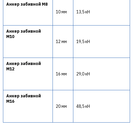
Анкер забивной М8
10 мм
13,5 кН
Анкер забивной
М10
12 мм
19,5 кН
Анкер забивной
М12
16 мм
29,0 кН
Анкер забивной
М16
20 мм
48,5 кН