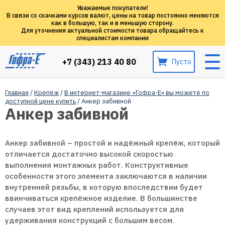
Уважаемые покупатели!
В связи со скачками курсов валют, цены на товар постоянно меняются
как в большую, так и в меньшую сторону.
Для уточнения актуальной стоимости товара обращайтесь к
специалистам компании
+7 (343) 213 40 80
Пусто
Главная
/
Крепёж
/
В интернет-магазине «Гофра-Е» вы можете по
доступной цене купить
/ Анкер забивной
Анкер забивной
Анкер забивной – простой и надёжный крепёж, который
отличается достаточно высокой скоростью
выполнения монтажных работ. Конструктивные
особенности этого элемента заключаются в наличии
внутренней резьбы, в которую впоследствии будет
ввинчиваться крепёжное изделие. В большинстве
случаев этот вид креплений используется для
удерживания конструкций с большим весом.