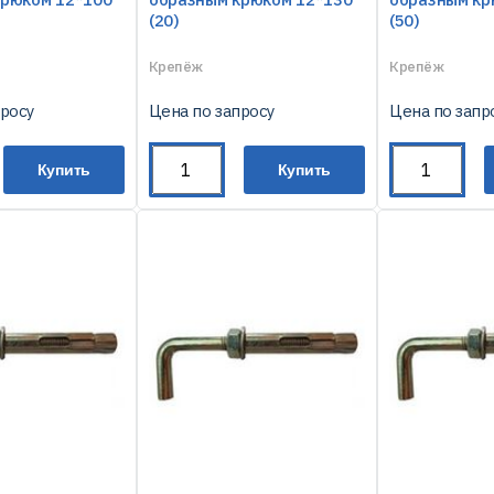
(20)
(50)
Крепёж
Крепёж
просу
Цена по запросу
Цена по запр
Купить
Купить