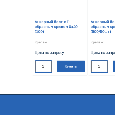
Анкерный болт с Г-
Анкерный бол
образным крюком 8х40
образным кр
(100)
(500/50шт)
Крепёж
Крепёж
Цена по запросу
Цена по запр
Купить