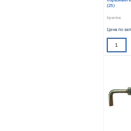
(25)
Крепёж
Цена по за