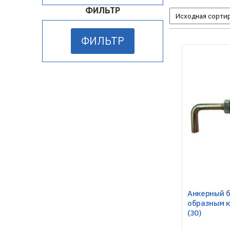
ФИЛЬТР
ФИЛЬТР
Анкерный б
образным 
(30)