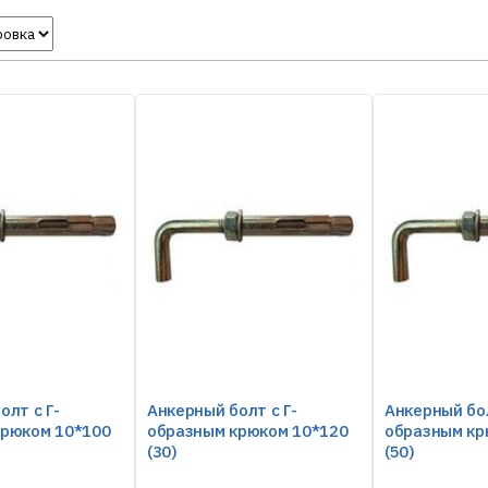
олт с Г-
Анкерный болт с Г-
Анкерный бол
крюком 10*100
образным крюком 10*120
образным кр
(30)
(50)