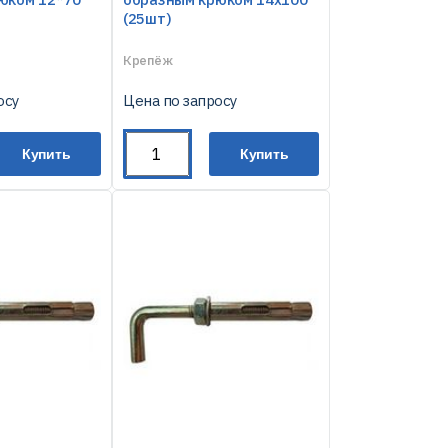
(25шт)
Крепёж
осу
Цена по запросу
Купить
Купить