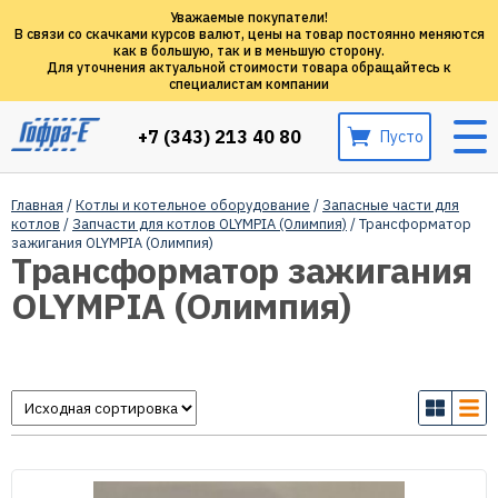
Уважаемые покупатели!
В связи со скачками курсов валют, цены на товар постоянно меняются
как в большую, так и в меньшую сторону.
Для уточнения актуальной стоимости товара обращайтесь к
специалистам компании
+7 (343) 213 40 80
Пусто
Главная
/
Котлы и котельное оборудование
/
Запасные части для
котлов
/
Запчасти для котлов OLYMPIA (Олимпия)
/ Трансформатор
зажигания OLYMPIA (Олимпия)
Трансформатор зажигания
OLYMPIA (Олимпия)