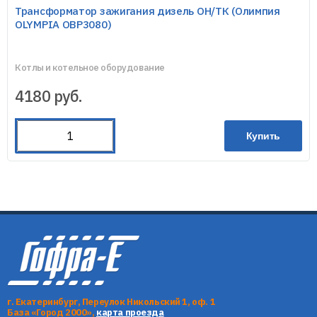
Трансформатор зажигания дизель ОН/ТК (Олимпия
OLYMPIA OBP3080)
Котлы и котельное оборудование
4180
руб.
Купить
г. Екатеринбург, Переулок Никольский 1, оф. 1
База «Город 2000»,
карта проезда