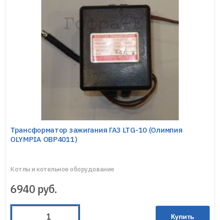
Трансформатор зажигания ГАЗ LTG-10 (Олимпия
OLYMPIA OBP4011)
Котлы и котельное оборудование
6940
руб.
Купить